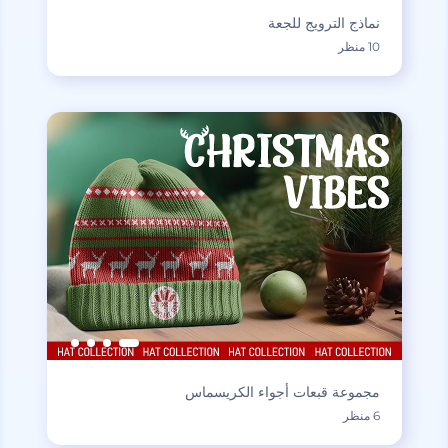
نماذج الترويج للجعة
10 منظر
مجموعة قبعات أجواء الكريسماس
6 منظر