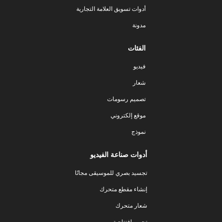
أدوات تسويق العلامة التجارية
مدونة
الفئات
فيديو
شعار
تصميم رسومات
موقع إلكتروني
نموذج
أدوات صناعة الفيديو
تجسيد بصري للموسيقى مجانًا
إنشاء مقطع متحرك
شعار متحرك
تحرير افتتاحية