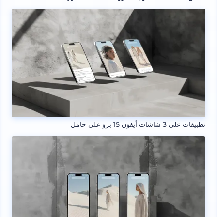
تطبيقات على 3 شاشات أيفون 15 برو على حامل