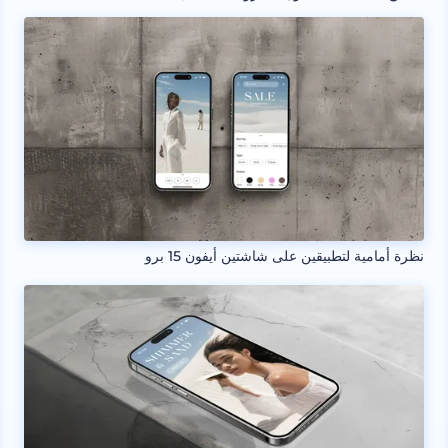
نظرة أمامية لتطبيقين على شاشتين أيفون 15 برو