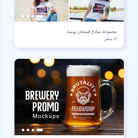
مجموعة نماذج قمصان يومية
10 منظر