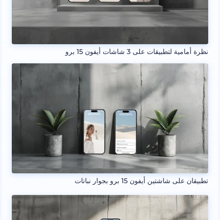
نظرة أمامية لتطبيقات على 3 شاشات أيفون 15 برو
تطبيقان على شاشتين أيفون 15 برو بجوار نباتات