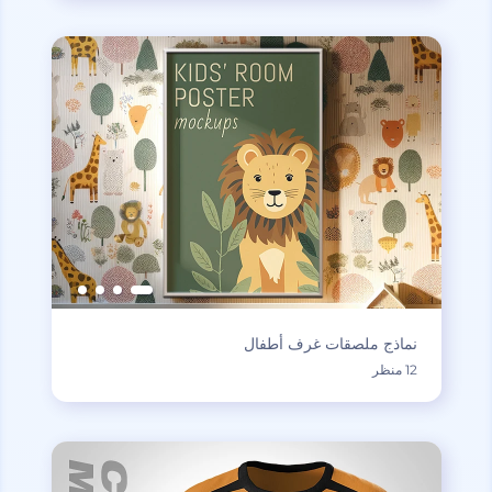
نماذج ملصقات غرف أطفال
12 منظر