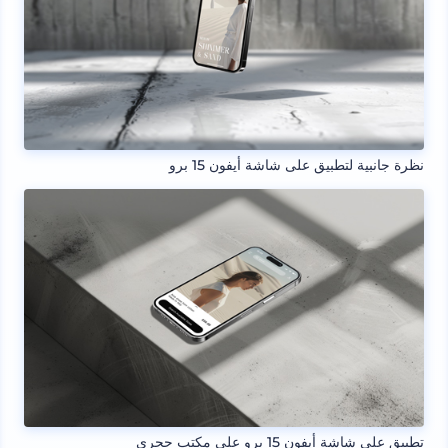
نظرة جانبية لتطبيق على شاشة أيفون 15 برو
تطبيق على شاشة أيفون 15 برو على مكتب حجري