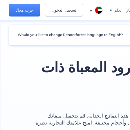
ار
تعلم
تسجيل الدخول
جرب مجانًا
Would you like to change Renderforest language to English?
د المعباة ذات
ذه النماذج الجذابة. قم بتحميل ملفاتك
أحجام مختلفة. امنح علامتك التجارية نظرة