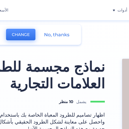
أدوات
الأسع
No, thanks
CHANGE
نماذج مجسمة للطرو
العلامات التجارية
يشمل
10 منظر
اظهار تصاميم للطرود المعباة الخاصة بك باستخدام ه
واحصل على معاينة لشكل الطرود الحقيقي بأشكال و
جديدة مع هذه النماذج المجسمة الآن!