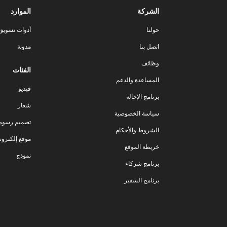
الشركة
الموارد
حولنا
أدوات تسويق ا
اتصل بنا
مدونة
وظائف
الفئات
المساعدة والدعم
فيديو
برنامج الإحالة
شعار
سياسة الخصوصية
تصميم رسوم
الشروط والأحكام
موقع إلكترون
خريطة الموقع
نموذج
برنامج شركاء
برنامج السفير