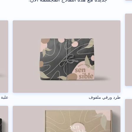
طرد ورقي ملفوف
علبة 