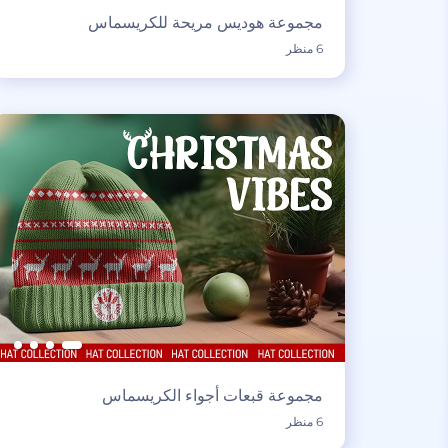
مجموعة هوديس مريحة للكريسماس
6 منظر
مجموعة قبعات أجواء الكريسماس
6 منظر