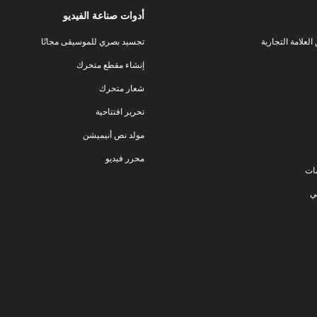
أدوات صناعة الفيديو
لعلامة التجارية
تجسيد بصري للموسيقى مجانًا
إنشاء مقطع متحرك
شعار متحرك
تحرير افتتاحية
مولد نص أنيميشن
محرر فيديو
ات
ي