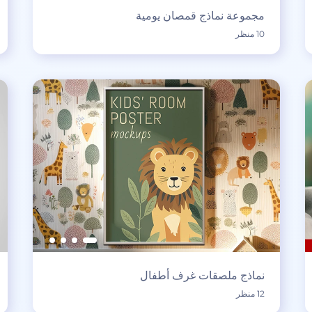
مجموعة نماذج قمصان يومية
10 منظر
نماذج ملصقات غرف أطفال
12 منظر