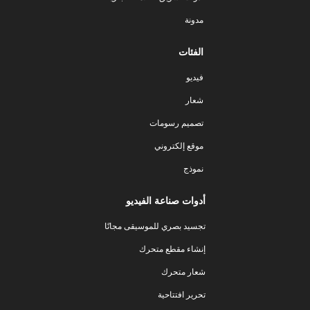
مدونة
الفئات
فيديو
شعار
تصميم رسومات
موقع إلكتروني
نموذج
أدوات صناعة الفيديو
تجسيد بصري للموسيقى مجانًا
إنشاء مقطع متحرك
شعار متحرك
تحرير افتتاحية