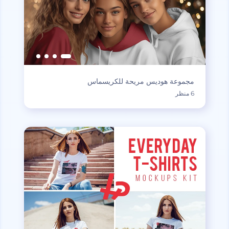
مجموعة هوديس مريحة للكريسماس
6 منظر