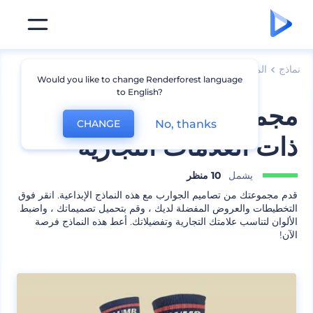
نماذج
الملابس
نموذج جوارب
Would you like to change Renderforest language
to English?
مجموعة نماذج الجوارب
No, thanks
CHANGE
ذات العلامات التجارية
يشمل
10 منظر
قدم مجموعتك من تصاميم الجوارب مع هذه النماذج الإبداعية. انقر فوق
التخطيطات والعروض المفضلة لديك ، وقم بتحميل تصميماتك ، واضبط
الألوان لتناسب علامتك التجارية وتفضيلاتك. أعط هذه النماذج فرصة
الآن!