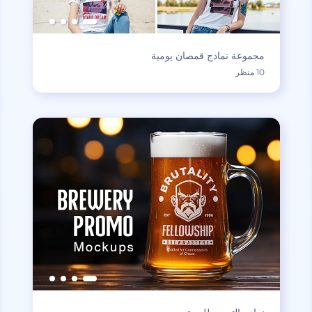
مجموعة نماذج قمصان يومية
10 منظر