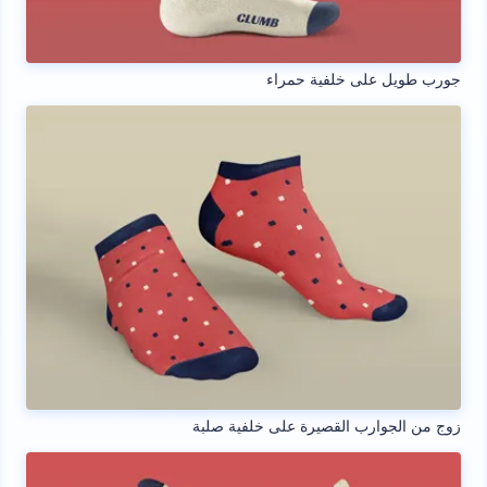
جورب طويل على خلفية حمراء
زوج من الجوارب القصيرة على خلفية صلبة