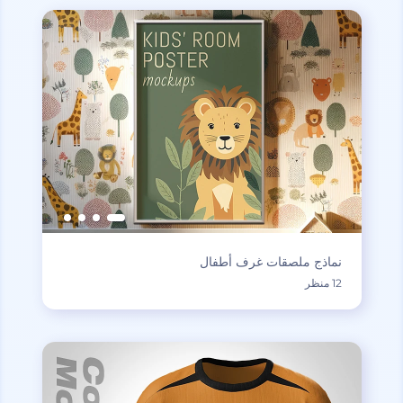
نماذج ملصقات غرف أطفال
12 منظر