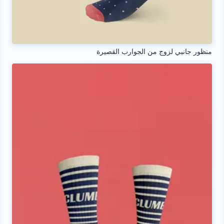
منظور جانبي لزوج من الجوارب القصيرة