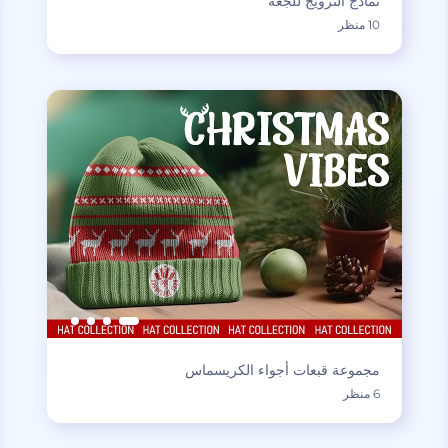
نماذج الترويج للجعة
10 منظر
مجموعة قبعات أجواء الكريسماس
6 منظر