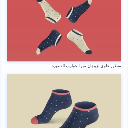
منظور علوي لزوجان من الجوارب القصيرة