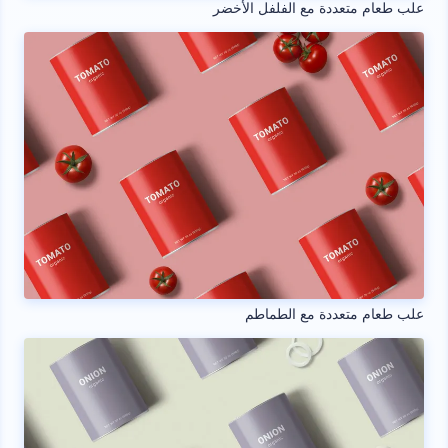
علب طعام متعددة مع الفلفل الأخضر
علب طعام متعددة مع الطماطم