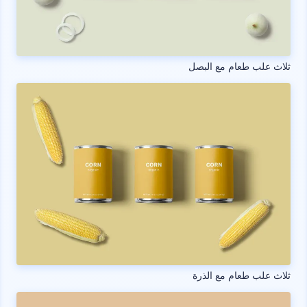
ثلاث علب طعام مع البصل
ثلاث علب طعام مع الذرة