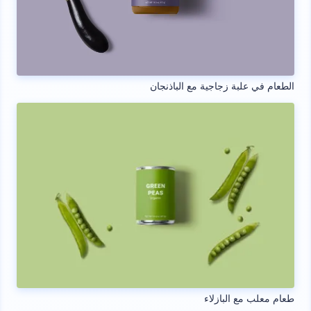
الطعام في علبة زجاجية مع الباذنجان
طعام معلب مع البازلاء