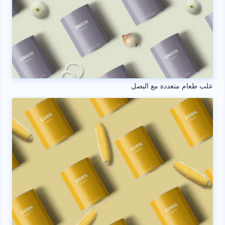
علب طعام متعددة مع البصل