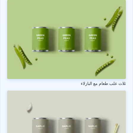
ثلاث علب طعام مع البازلاء