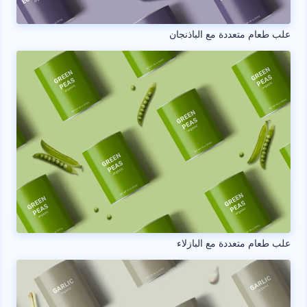
علب طعام متعددة مع الباذنجان
علب طعام متعددة مع البازلاء