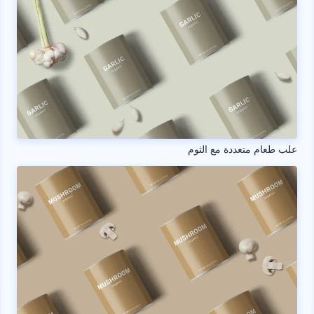
علب طعام متعددة مع الثوم