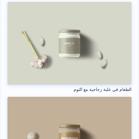
الطعام في علبة زجاجية مع الثوم