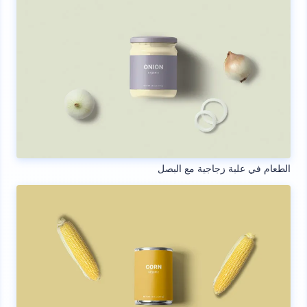
الطعام في علبة زجاجية مع البصل