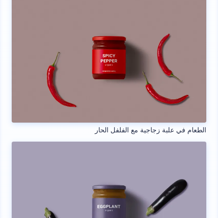
الطعام في علبة زجاجية مع الفلفل الحار