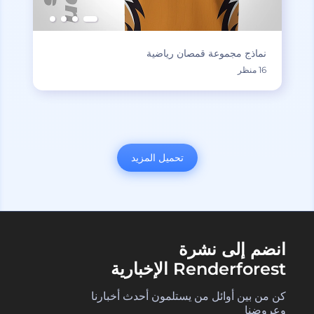
نماذج مجموعة قمصان رياضية
16 منظر
تحميل المزيد
انضم إلى نشرة
Renderforest الإخبارية
كن من بين أوائل من يستلمون أحدث أخبارنا
وعروضنا