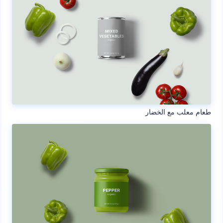
طعام معلب مع الخضار