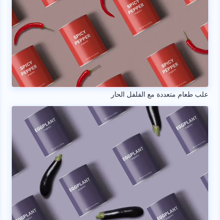
علب طعام متعددة مع الفلفل الحار