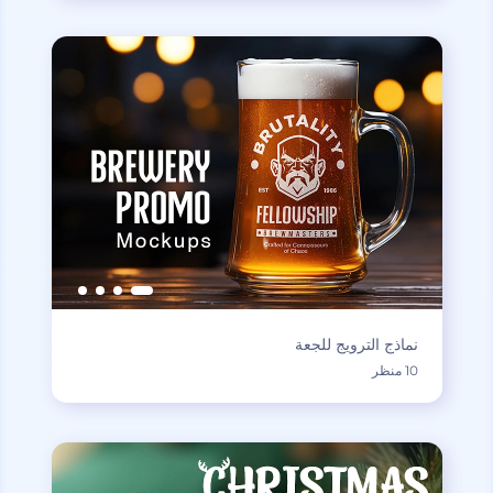
نماذج الترويج للجعة
10 منظر