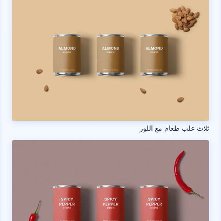
ثلاث علب طعام مع اللوز