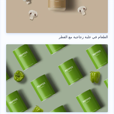
الطعام في علبة زجاجية مع الفطر