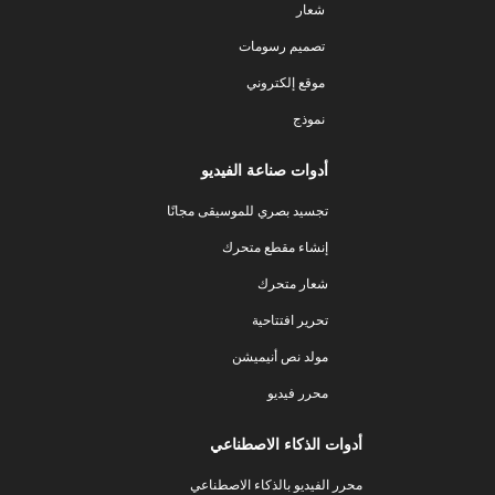
شعار
تصميم رسومات
موقع إلكتروني
نموذج
أدوات صناعة الفيديو
تجسيد بصري للموسيقى مجانًا
إنشاء مقطع متحرك
شعار متحرك
تحرير افتتاحية
مولد نص أنيميشن
محرر فيديو
أدوات الذكاء الاصطناعي
محرر الفيديو بالذكاء الاصطناعي