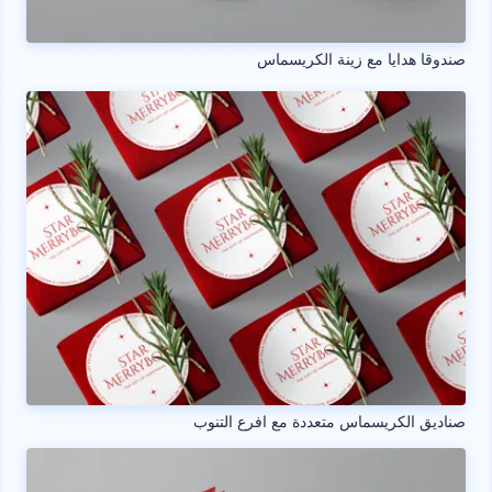
صندوقا هدايا مع زينة الكريسماس
صناديق الكريسماس متعددة مع افرع التنوب