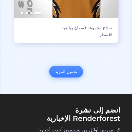
نماذج مجموعة قمصان رياضية
16 منظر
تحميل المزيد
انضم إلى نشرة
Renderforest الإخبارية
كن من بين أوائل من يستلمون أحدث أخبارنا