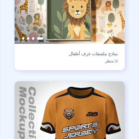
نماذج ملصقات غرف أطفال
12 منظر