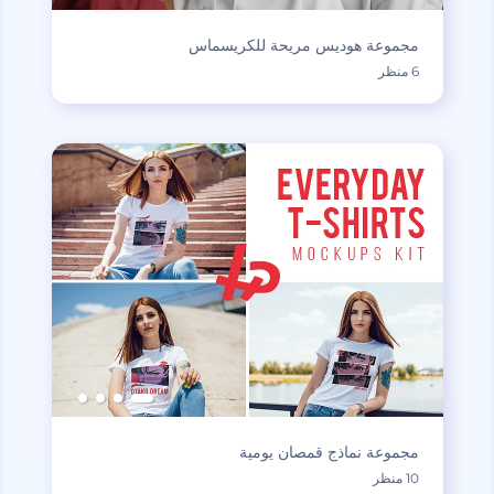
مجموعة هوديس مريحة للكريسماس
6 منظر
مجموعة نماذج قمصان يومية
10 منظر