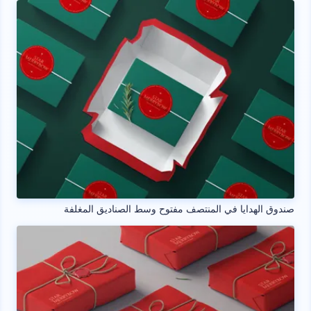
صندوق الهدايا في المنتصف مفتوح وسط الصناديق المغلفة