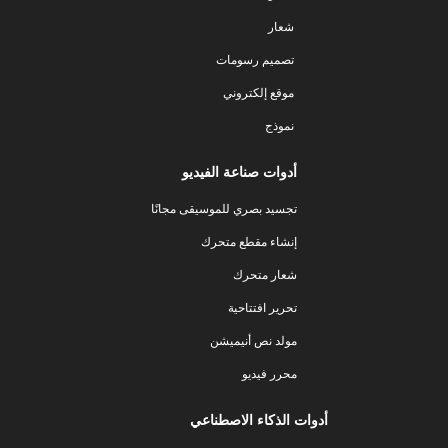
شعار
تصميم رسومات
موقع إلكتروني
نموذج
أدوات صناعة الفيديو
تجسيد بصري للموسيقى مجانًا
إنشاء مقطع متحرك
شعار متحرك
تحرير افتتاحية
مولد نص أنيميشن
محرر فيديو
أدوات الذكاء الاصطناعي