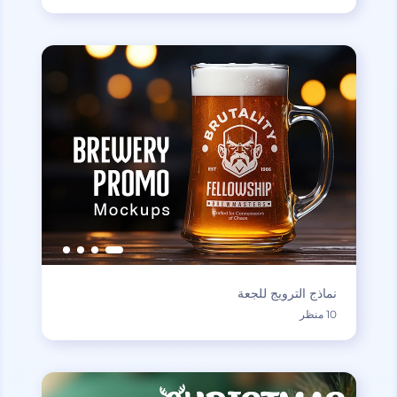
نماذج الترويج للجعة
10 منظر