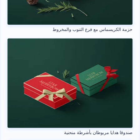
حزمة الكريسماس مع فرع التنوب والمخروط
صندوقا هدايا مربوطان بأشرطة منحنية