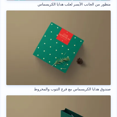
منظور من الجانب الأيسر لعلب هدايا الكريسماس
صندوق هدايا الكريسماس مع فرع التنوب والمخروط