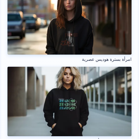
امرأة بسترة هوديس عصرية