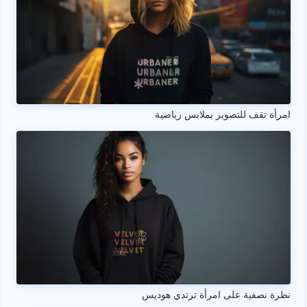
امرأة تقف للتصوير بملابس رياضية
نظرة نصفية على امرأة ترتدي هوديس