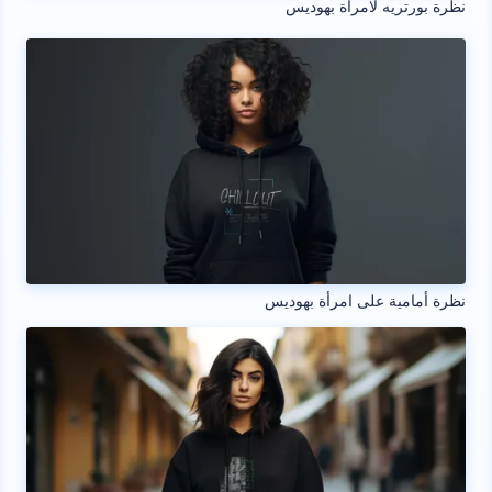
نظرة بورتريه لامرأة بهوديس
نظرة أمامية على امرأة بهوديس