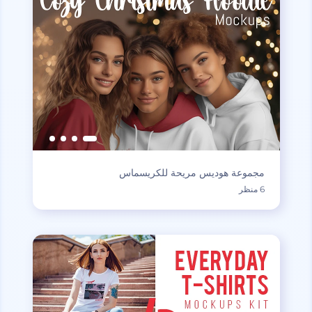
مجموعة هوديس مريحة للكريسماس
6 منظر