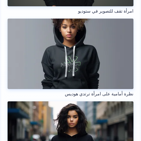
امرأة تقف للتصوير في ستوديو
نظرة أمامية على امرأة ترتدي هوديس