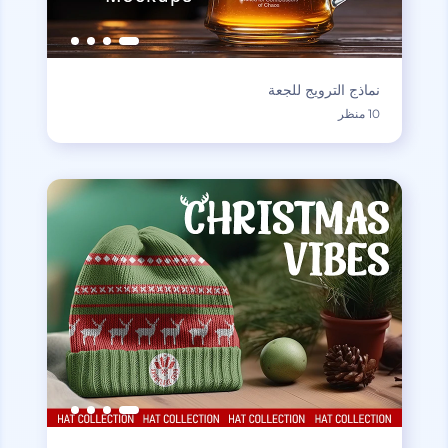
نماذج الترويج للجعة
10 منظر