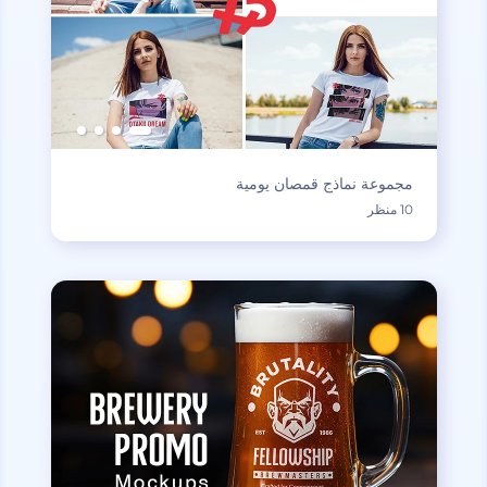
مجموعة نماذج قمصان يومية
10 منظر