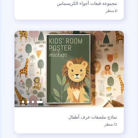
مجموعة قبعات أجواء الكريسماس
6 منظر
نماذج ملصقات غرف أطفال
12 منظر