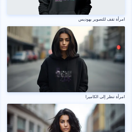
امرأة تقف للتصوير بهوديس
امرأة تنظر إلى الكاميرا