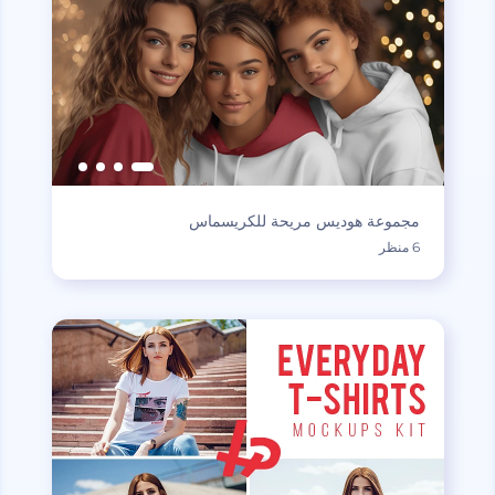
مجموعة هوديس مريحة للكريسماس
6 منظر