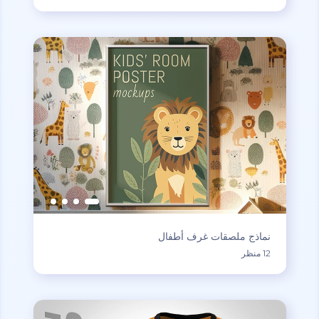
نماذج ملصقات غرف أطفال
12 منظر