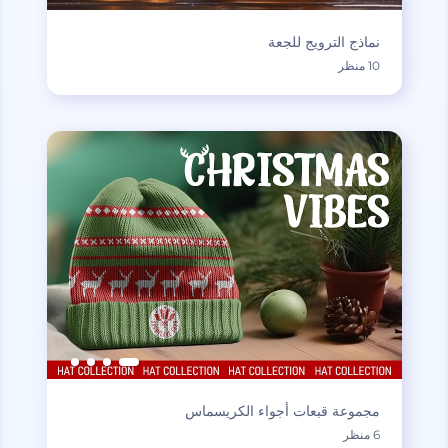
نماذج الترويج للجعة
10 منظر
مجموعة قبعات أجواء الكريسماس
6 منظر