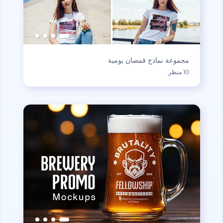
مجموعة نماذج قمصان يومية
10 منظر