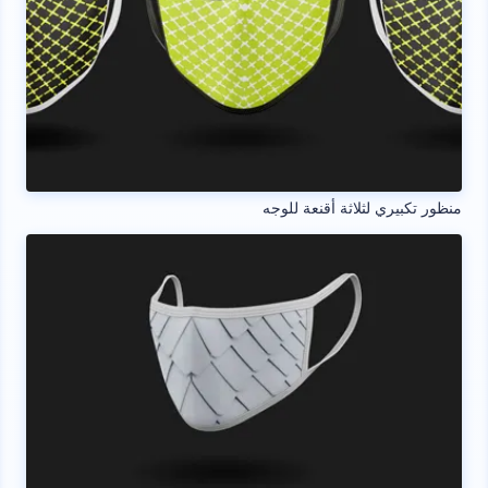
منظور تكبيري لثلاثة أقنعة للوجه