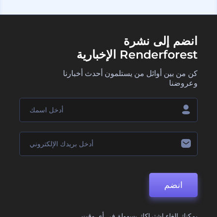
انضم إلى نشرة
Renderforest الإخبارية
كن من بين أوائل من يستلمون أحدث أخبارنا
وعروضنا
انضم
يمكنك إلغاء اشتراكك بسهولة في أي وقت.