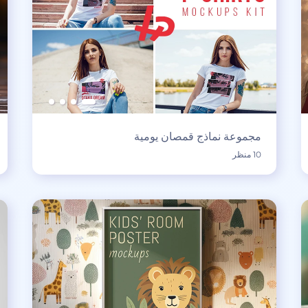
مجموعة نماذج قمصان يومية
10 منظر