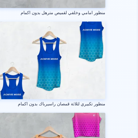
منظور امامي وخلفي لقميص مترهل بدون اكمام
منظور تكبيري لثلاثة قمصان راسيرباك بدون اكمام