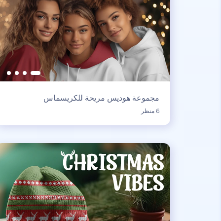
مجموعة هوديس مريحة للكريسماس
6 منظر