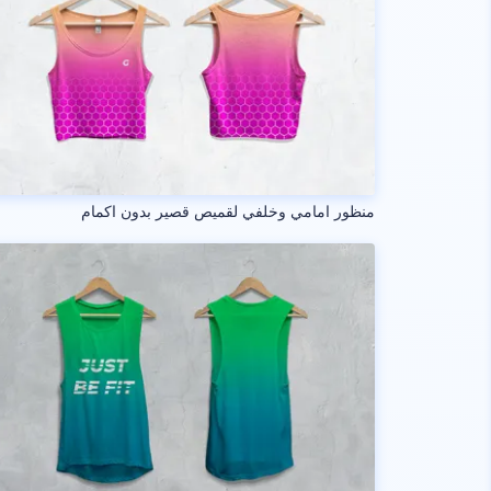
منظور امامي وخلفي لقميص قصير بدون اكمام