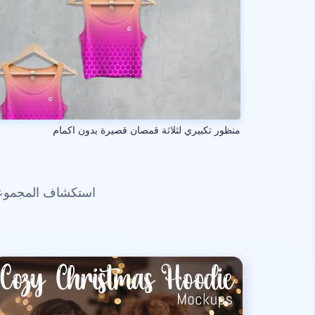
منظور تكبيري لثلاثة قمصان قصيرة بدون اكمام
استكشاف المجموعات