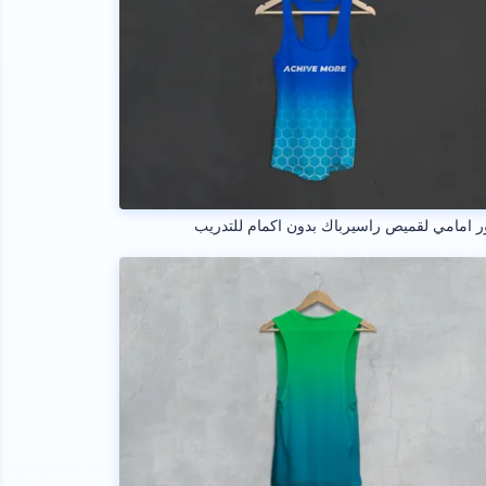
 امامي لقميص راسيرباك بدون اكمام للتدريب