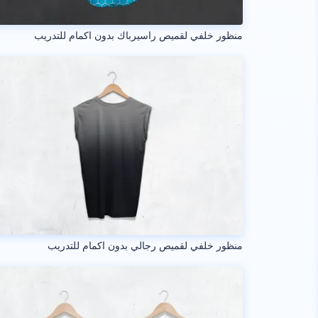
منظور خلفي لقميص راسيرباك بدون اكمام للتدريب
منظور خلفي لقميص رجالي بدون اكمام للتدريب