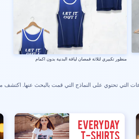
منظور تكبيري لثلاثة قمصان لياقة البدنية بدون اكمام
 التي تحتوي على النماذج التي قمت بالبحث عنها. اكتشف م