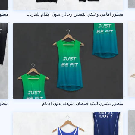
منظور امامي وخلفي لقميص رجالي بدون اكمام للتدريب
منظور
منظور تكبيري لثلاثة قمصان مترهلة بدون اكمام
منظور