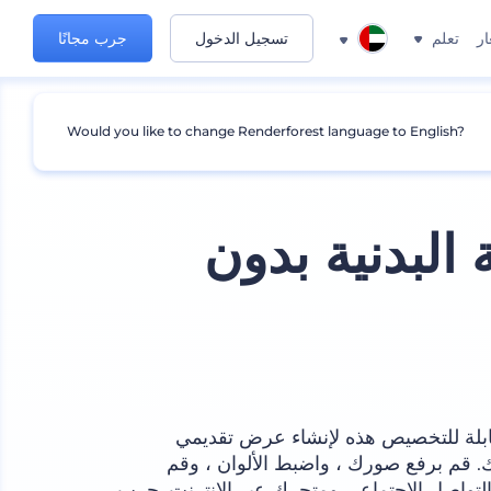
ار
تعلم
تسجيل الدخول
جرب مجانًا
Would you like to change Renderforest language to English?
البدنية بدون
لقابلة للتخصيص هذه لإنشاء عرض تقديمي
ك. قم برفع صورك ، واضبط الألوان ، وقم
التواصل الاجتماعي ومتجرك عبر الإنترنت. جرب