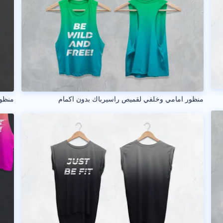
منظور امامي وخلفي لقميص راسيرباك بدون اكمام
منظور