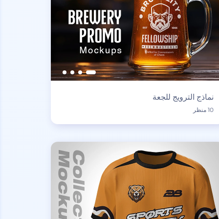
نماذج الترويج للجعة
10 منظر