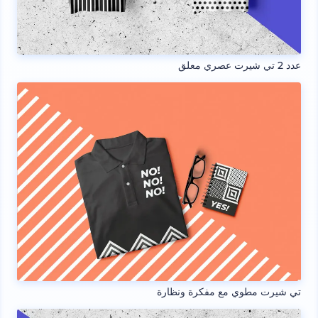
عدد 2 تي شيرت عصري معلق
تي شيرت مطوي مع مفكرة ونظارة