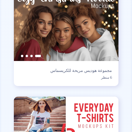
مجموعة هوديس مريحة للكريسماس
6 منظر