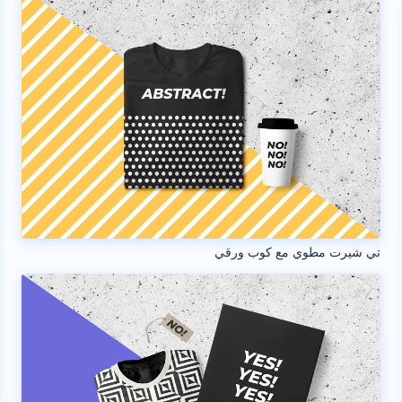
تي شيرت مطوي مع كوب ورقي