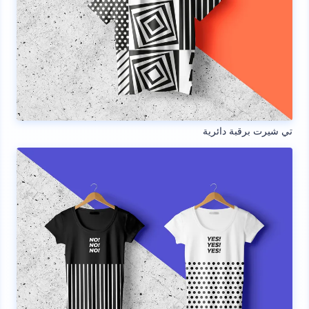
تي شيرت برقبة دائرية