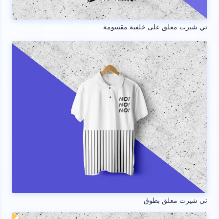
تي شيرت معلق على خلفية مقسومة
تي شيرت معلق بطوق