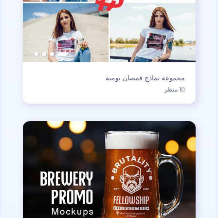
مجموعة نماذج قمصان يومية
10 منظر