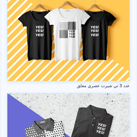
عدد 3 تي شيرت عصري معلق