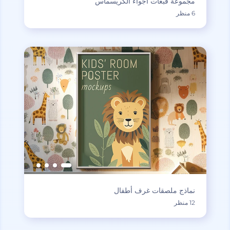
مجموعة قبعات أجواء الكريسماس
6 منظر
نماذج ملصقات غرف أطفال
12 منظر