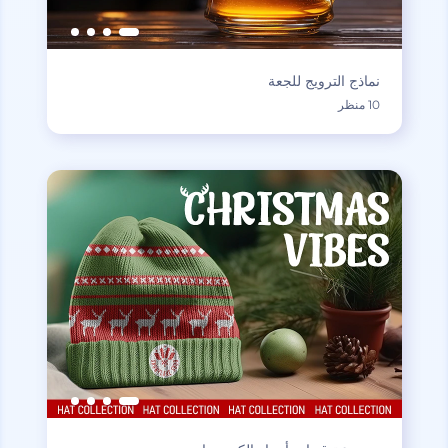
نماذج الترويج للجعة
10 منظر