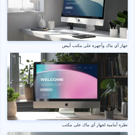
جهاز آي ماك وأجهزة على مكتب أبيض
نظرة أمامية لجهاز آي ماك على مكتب