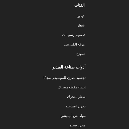
الفئات
فيديو
شعار
تصميم رسومات
موقع إلكتروني
نموذج
أدوات صناعة الفيديو
تجسيد بصري للموسيقى مجانًا
إنشاء مقطع متحرك
شعار متحرك
تحرير افتتاحية
مولد نص أنيميشن
محرر فيديو