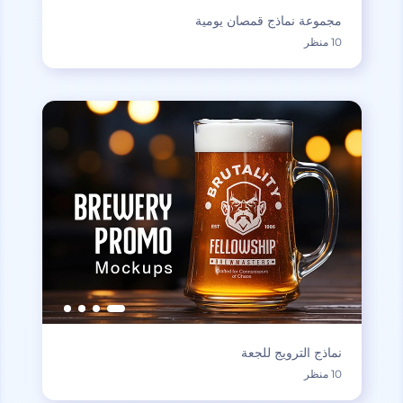
مجموعة نماذج قمصان يومية
10 منظر
نماذج الترويج للجعة
10 منظر