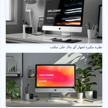
نظرة مكبرة لجهاز آي ماك على مكتب