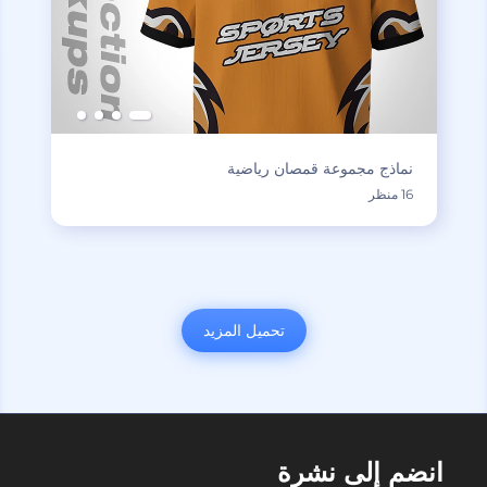
نماذج مجموعة قمصان رياضية
16 منظر
تحميل المزيد
انضم إلى نشرة