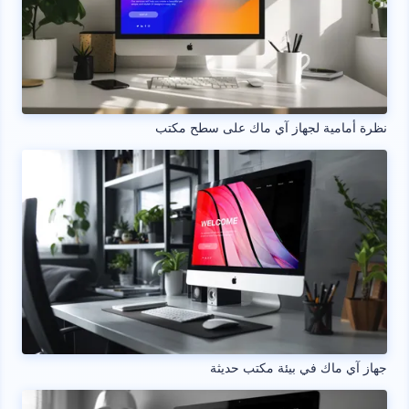
نظرة أمامية لجهاز آي ماك على سطح مكتب
جهاز آي ماك في بيئة مكتب حديثة