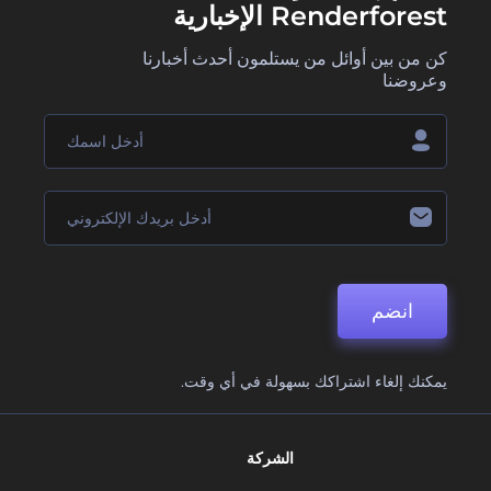
Renderforest الإخبارية
كن من بين أوائل من يستلمون أحدث أخبارنا
وعروضنا
انضم
يمكنك إلغاء اشتراكك بسهولة في أي وقت.
الشركة