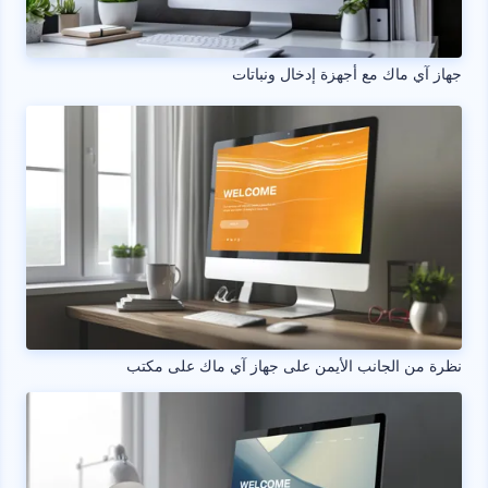
جهاز آي ماك مع أجهزة إدخال ونباتات
نظرة من الجانب الأيمن على جهاز آي ماك على مكتب