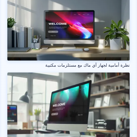
نظرة أمامية لجهاز آي ماك مع مستلزمات مكتبية