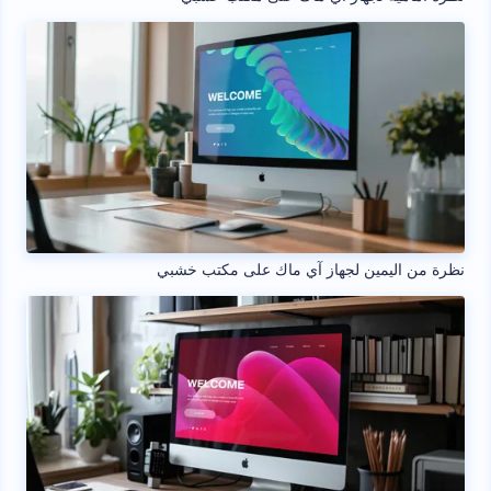
نظرة من اليمين لجهاز آي ماك على مكتب خشبي