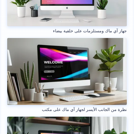
جهاز آي ماك ومستلزمات على خلفية بيضاء
نظرة من الجانب الأيسر لجهاز آي ماك على مكتب