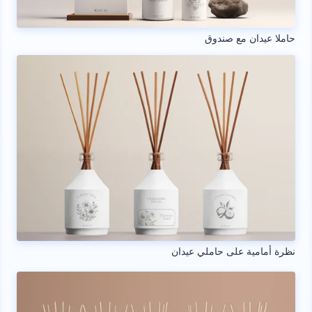
حاملا عيدان مع صندوق
نظرة أمامية على حاملي عيدان