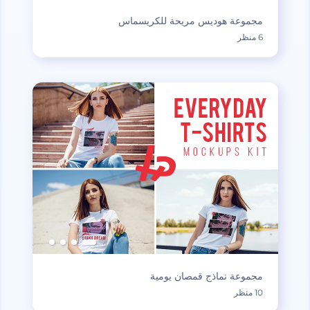
مجموعة هوديس مريحة للكريسماس
6 منظر
مجموعة نماذج قمصان يومية
10 منظر