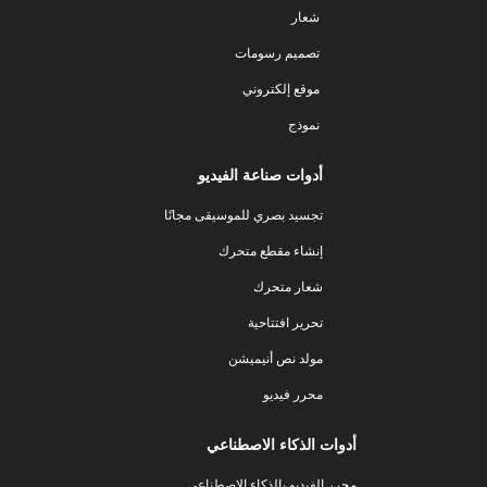
شعار
تصميم رسومات
موقع إلكتروني
نموذج
أدوات صناعة الفيديو
تجسيد بصري للموسيقى مجانًا
إنشاء مقطع متحرك
شعار متحرك
تحرير افتتاحية
مولد نص أنيميشن
محرر فيديو
أدوات الذكاء الاصطناعي
محرر الفيديو بالذكاء الاصطناعي