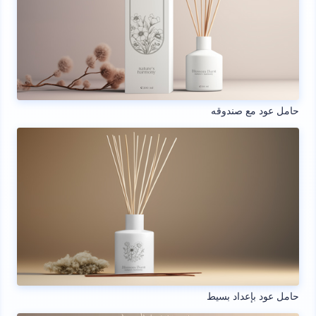
حامل عود مع صندوقه
حامل عود بإعداد بسيط