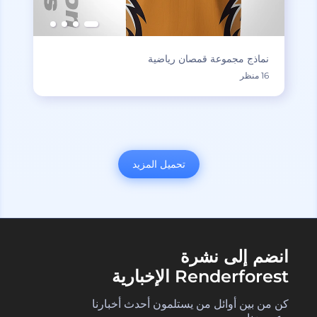
نماذج مجموعة قمصان رياضية
16 منظر
تحميل المزيد
انضم إلى نشرة
Renderforest الإخبارية
كن من بين أوائل من يستلمون أحدث أخبارنا