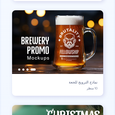
نماذج الترويج للجعة
10 منظر