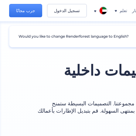
ار
تعلم
تسجيل الدخول
جرب مجانًا
Would you like to change Renderforest language to English?
مات داخلية
مجموعتنا. التصميمات البسيطة ستمنح
منتهى السهولة. قم بتبديل الإطارات بأعمالك