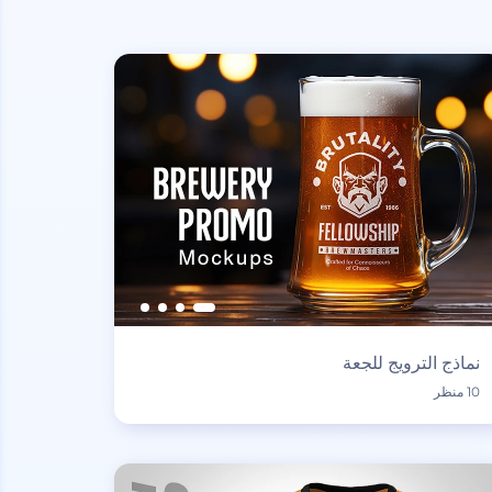
نماذج الترويج للجعة
10 منظر