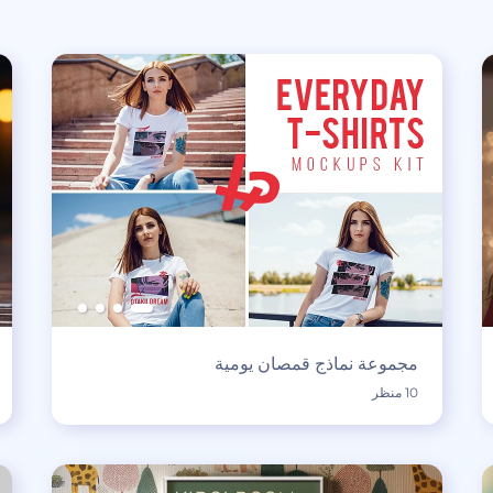
مجموعة نماذج قمصان يومية
10 منظر