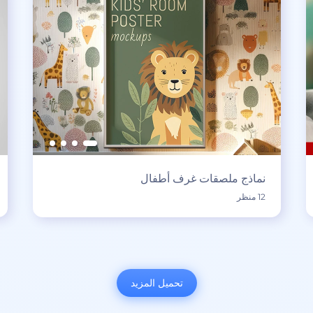
نماذج ملصقات غرف أطفال
12 منظر
تحميل المزيد