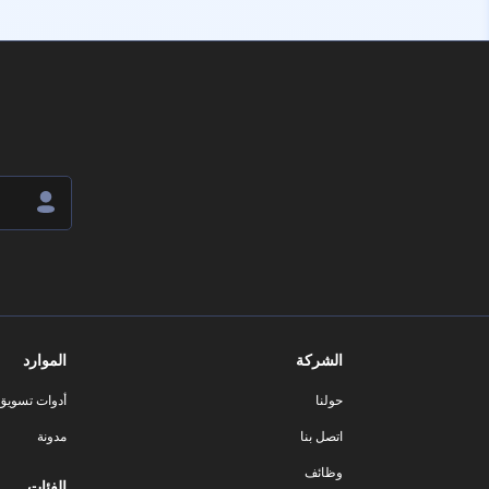
الشركة
الموارد
حولنا
أدوات تسويق ا
اتصل بنا
مدونة
وظائف
الفئات