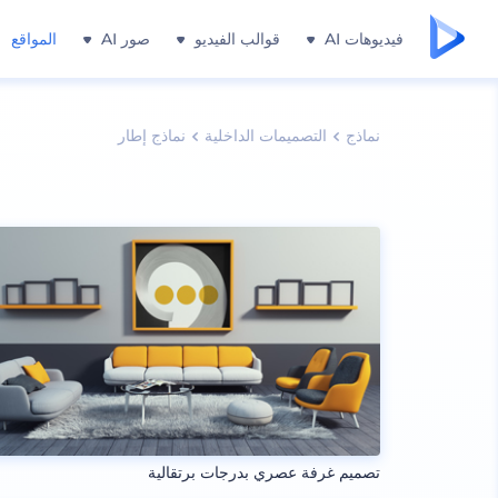
فيديوهات AI
قوالب الفيديو
صور AI
المواقع
نماذج
التصميمات الداخلية
نماذج إطار
تصميم غرفة عصري بدرجات برتقالية