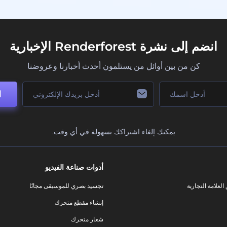
انضم إلى نشرة Renderforest الإخبارية
كن من بين أوائل من يستلمون أحدث أخبارنا وعروضنا
ا
يمكنك إلغاء اشتراكك بسهولة في أي وقت.
أدوات صناعة الفيديو
لعلامة التجارية
تجسيد بصري للموسيقى مجانًا
إنشاء مقطع متحرك
شعار متحرك