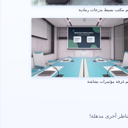
 مكتب بسيط بدرجات رمادية
م غرفة مؤتمرات بشاشة
ناظر أخرى مذهلة!