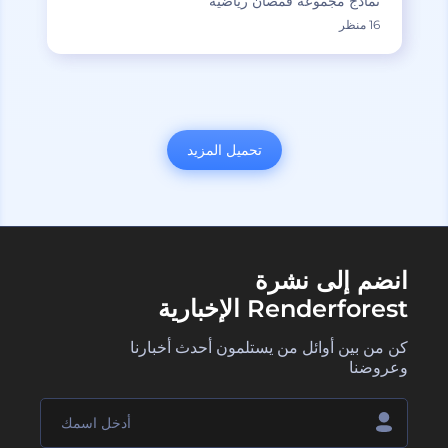
نماذج مجموعة قمصان رياضية
16 منظر
تحميل المزيد
انضم إلى نشرة
Renderforest الإخبارية
كن من بين أوائل من يستلمون أحدث أخبارنا
وعروضنا