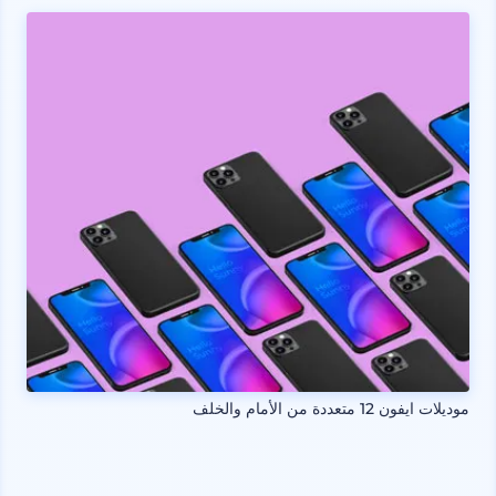
موديلات ايفون 12 متعددة من الأمام والخلف