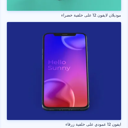
موديلان لايفون 12 على خلفية خضراء
ايفون 12 عمودي على خلفية زرقاء