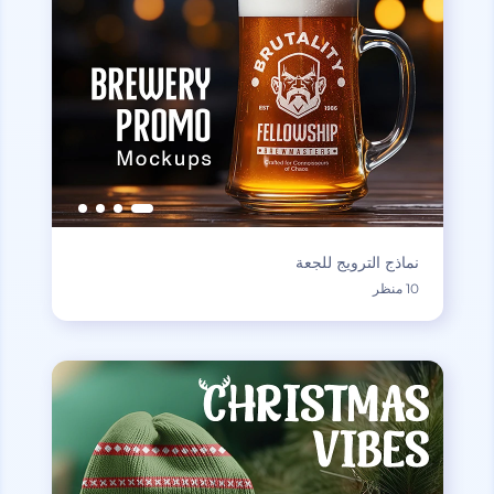
نماذج الترويج للجعة
10 منظر