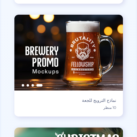
نماذج الترويج للجعة
10 منظر