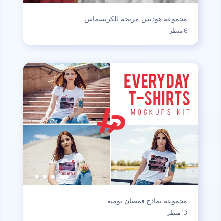
مجموعة هوديس مريحة للكريسماس
6 منظر
مجموعة نماذج قمصان يومية
10 منظر