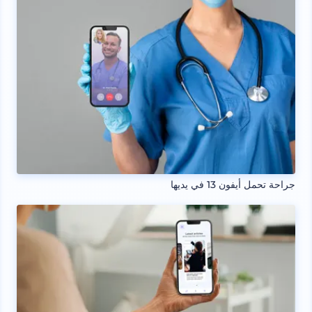
جراحة تحمل أيفون 13 في يديها