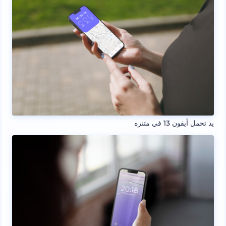
يد تحمل أيفون 13 في متنزه