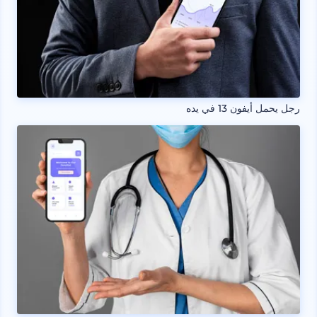
رجل يحمل أيفون 13 في يده