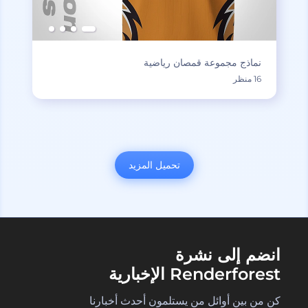
نماذج مجموعة قمصان رياضية
16 منظر
تحميل المزيد
انضم إلى نشرة
Renderforest الإخبارية
كن من بين أوائل من يستلمون أحدث أخبارنا