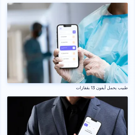
طبيب يحمل أيفون 13 بقفازات