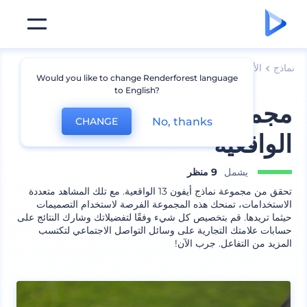
نماذج
الأجهزة
نماذج أيفون
Would you like to change Renderforest language
to English?
مجموعة نماذج أيفون 13
No, thanks
CHANGE
الواقعية
يشمل
9 منظر
تحقق من مجموعة نماذج أيفون 13 الواقعية. مع تلك المشاهد متعددة
الاستخدامات، تمنحك هذه المجموعة الفرصة لاستخدام التصميمات
حيثما تريدها. قم بتخصيص كل شيء وفقًا لتفضيلاتك وشارك النتائج على
حسابات علامتك التجارية على وسائل التواصل الاجتماعي لتكتسب
المزيد من التفاعل. جرب الآن!