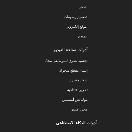
شعار
تصميم رسومات
موقع إلكتروني
نموذج
أدوات صناعة الفيديو
تجسيد بصري للموسيقى مجانًا
إنشاء مقطع متحرك
شعار متحرك
تحرير افتتاحية
مولد نص أنيميشن
محرر فيديو
أدوات الذكاء الاصطناعي