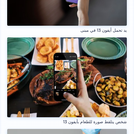
يد تحمل أيفون 13 في مبنى
شخص يتلقط صورة للطعام بأيفون 13