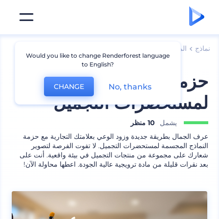
نماذج
المنتجات
نماذج مستحضرات تجميل
Would you like to change Renderforest language
to English?
حزمة نماذج مجسمة
No, thanks
CHANGE
لمستحضرات التجميل
يشمل
10 منظر
عرف الجمال بطريقة جديدة وزود الوعي بعلامتك التجارية مع حزمة
النماذج المجسمة لمستحضرات التجميل. لا تفوت الفرصة لتصوير
شعارك على مجموعة من منتجات التجميل في بيئة واقعية. أنت على
بعد نقرات قليلة من مادة ترويجية عالية الجودة. اعطها محاولة الآن!