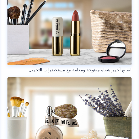
اصابع أحمر شفاه مفتوحة ومغلقة مع مستحضرات التجميل