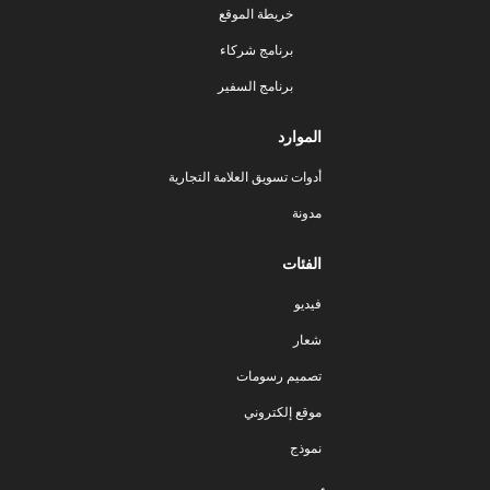
خريطة الموقع
برنامج شركاء
برنامج السفير
الموارد
أدوات تسويق العلامة التجارية
مدونة
الفئات
فيديو
شعار
تصميم رسومات
موقع إلكتروني
نموذج