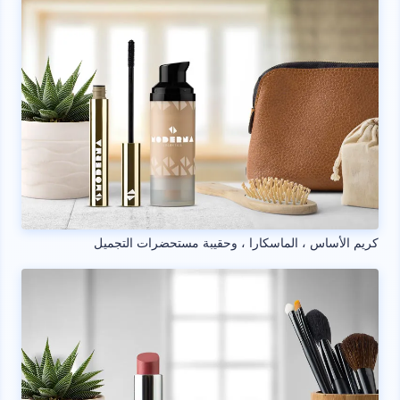
كريم الأساس ، الماسكارا ، وحقيبة مستحضرات التجميل