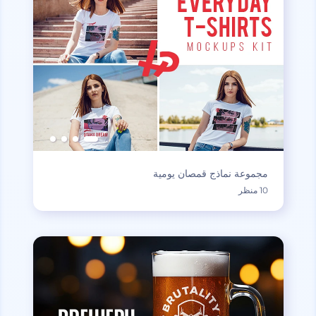
مجموعة نماذج قمصان يومية
10 منظر