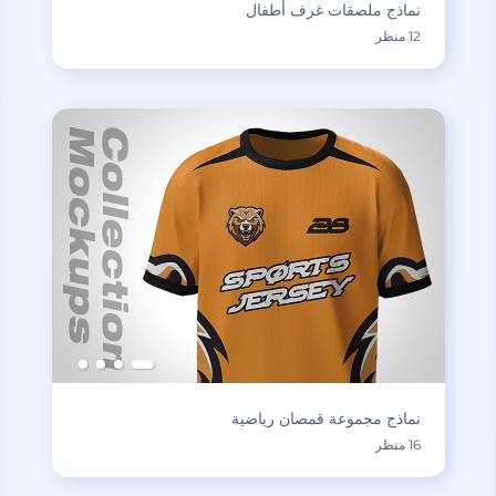
نماذج ملصقات غرف أطفال
12 منظر
نماذج مجموعة قمصان رياضية
16 منظر