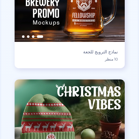
نماذج الترويج للجعة
10 منظر