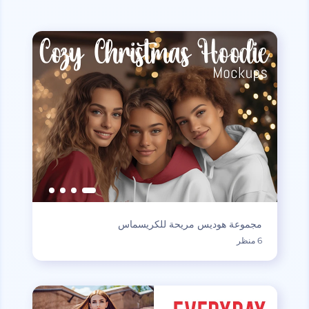
مجموعة هوديس مريحة للكريسماس
6 منظر