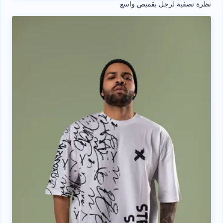
نظرة نصفية لرجل بقميص واسع