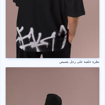
نظرة خلفية على رجل بقميص