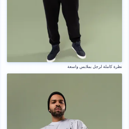
نظرة كاملة لرجل بملابس واسعة