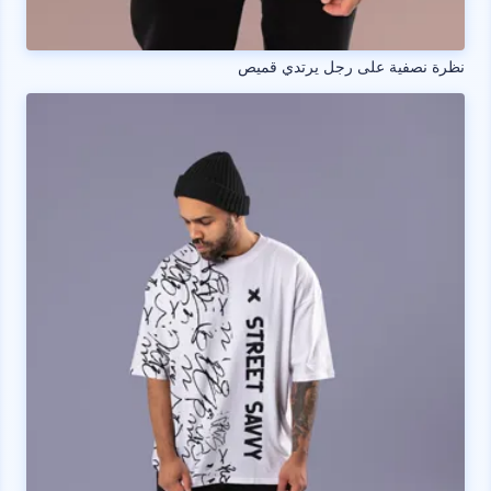
نظرة نصفية على رجل يرتدي قميص