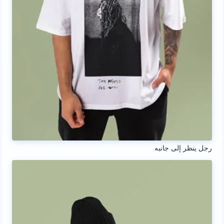
رجل ينظر إلى جانبه