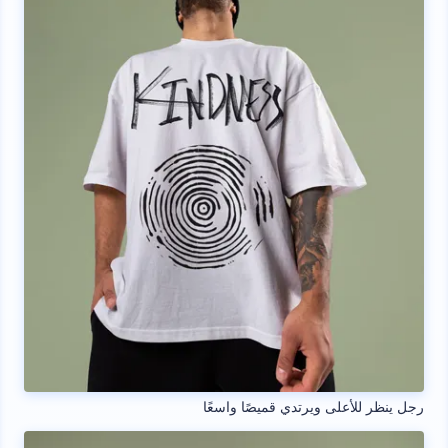
رجل ينظر للأعلى ويرتدي قميصًا واسعًا