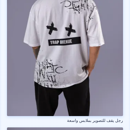
رجل يقف للتصوير بملابس واسعة