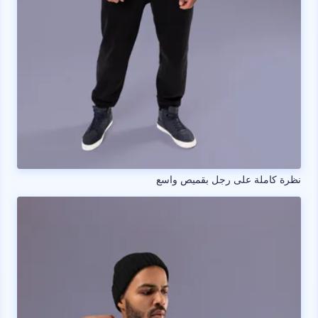
نظرة كاملة على رجل بقميص واسع