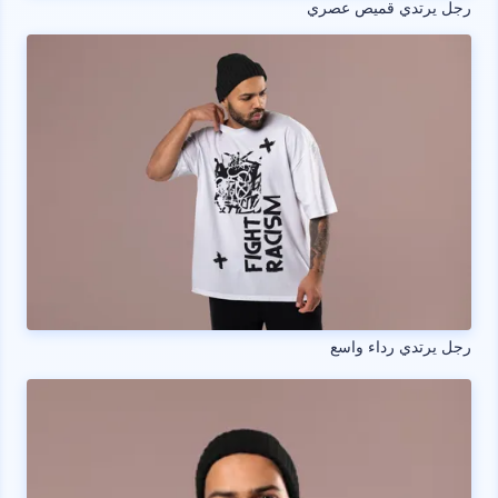
رجل يرتدي قميص عصري
رجل يرتدي رداء واسع