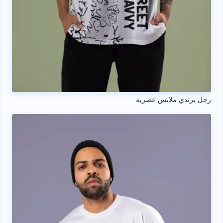
رجل يرتدي ملابس عصرية