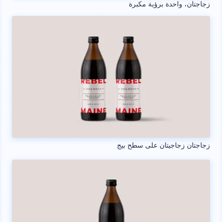
زجاجتان، واحدة برؤية مكبرة
زجاجتان زجاجيتان على سطح بيج