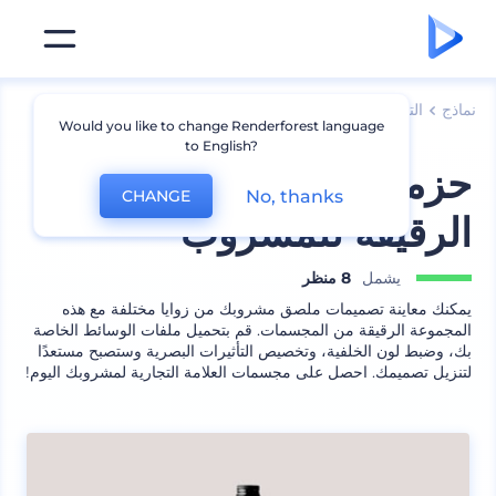
نماذج
التعبئة
نموذج زجاجة
Would you like to change Renderforest language
to English?
حزمة العلامات التجارية
No, thanks
CHANGE
الرقيقة للمشروب
يشمل
8 منظر
يمكنك معاينة تصميمات ملصق مشروبك من زوايا مختلفة مع هذه
المجموعة الرقيقة من المجسمات. قم بتحميل ملفات الوسائط الخاصة
بك، وضبط لون الخلفية، وتخصيص التأثيرات البصرية وستصبح مستعدًا
لتنزيل تصميمك. احصل على مجسمات العلامة التجارية لمشروبك اليوم!