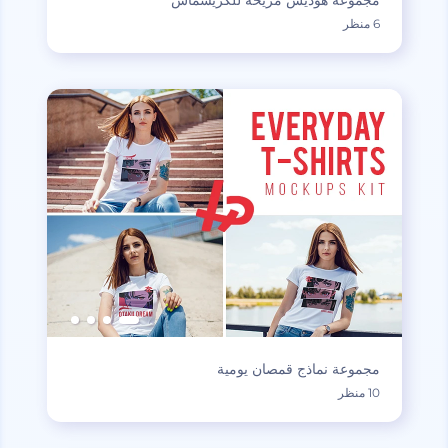
مجموعة هوديس مريحة للكريسماس
6 منظر
مجموعة نماذج قمصان يومية
10 منظر