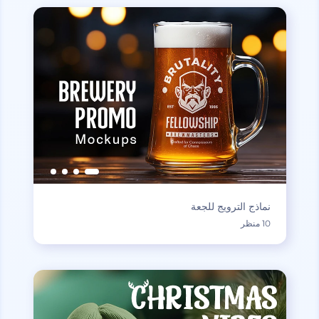
نماذج الترويج للجعة
10 منظر