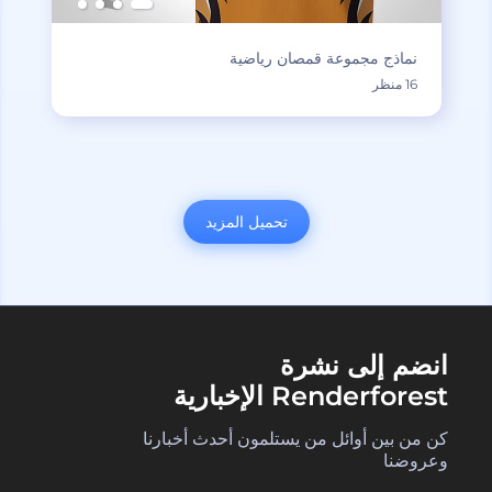
نماذج مجموعة قمصان رياضية
16 منظر
تحميل المزيد
انضم إلى نشرة
Renderforest الإخبارية
كن من بين أوائل من يستلمون أحدث أخبارنا
وعروضنا