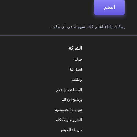
انضم
يمكنك إلغاء اشتراكك بسهولة في أي وقت.
الشركة
حولنا
اتصل بنا
وظائف
المساعدة والدعم
برنامج الإحالة
سياسة الخصوصية
الشروط والأحكام
خريطة الموقع