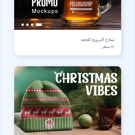
نماذج الترويج للجعة
10 منظر