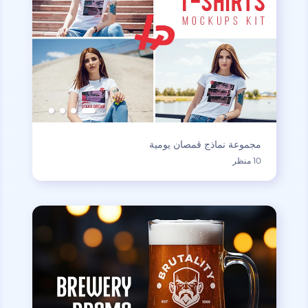
مجموعة نماذج قمصان يومية
10 منظر