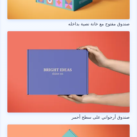
صندوق مفتوح مع خانة نصية بداخله
صندوق أرجواني على سطح أحمر