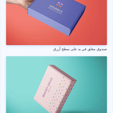
صندوق مغلق في يد على سطح أزرق