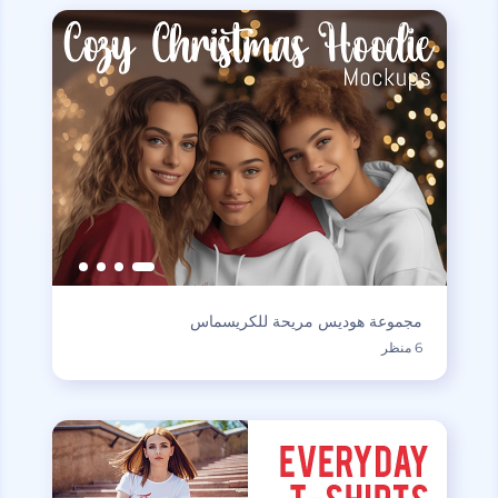
مجموعة هوديس مريحة للكريسماس
6 منظر