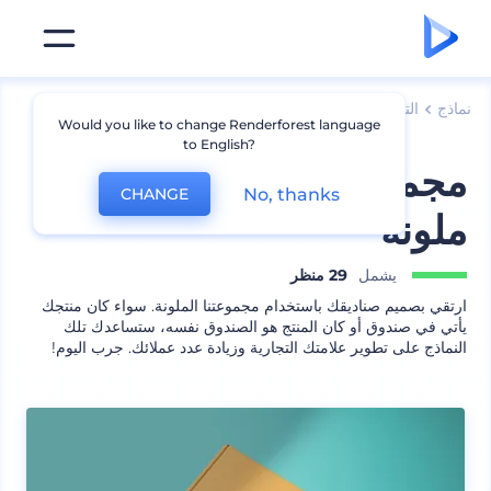
نماذج
التعبئة
نموذج صندوق
Would you like to change Renderforest language
to English?
مجموعة نماذج صناديق
No, thanks
CHANGE
ملونة
يشمل
29 منظر
ارتقي بصميم صناديقك باستخدام مجموعتنا الملونة. سواء كان منتجك
يأتي في صندوق أو كان المنتج هو الصندوق نفسه، ستساعدك تلك
النماذج على تطوير علامتك التجارية وزيادة عدد عملائك. جرب اليوم!