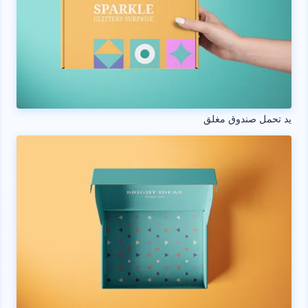
يد تحمل صندوق مغلق