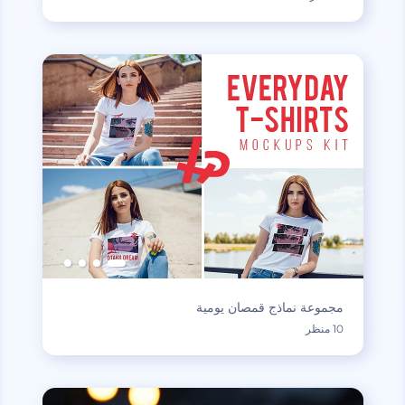
مجموعة نماذج قمصان يومية
10 منظر