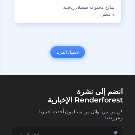
نماذج مجموعة قمصان رياضية
16 منظر
تحميل المزيد
انضم إلى نشرة
Renderforest الإخبارية
كن من بين أوائل من يستلمون أحدث أخبارنا
وعروضنا