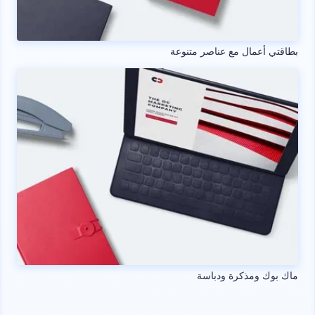
بطاقتي أعمال مع عناصر متنوعة
ماك بوك ومذكرة ودباسة