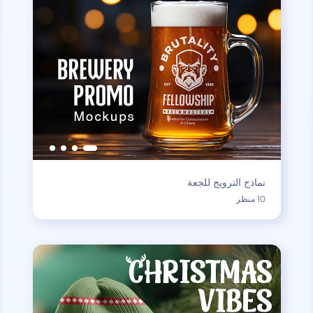
نماذج الترويج للجعة
10 منظر