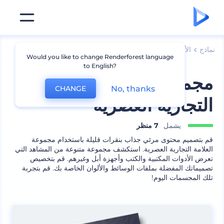
نماذج
الأجهزة
نماذج لابتوب
Would you like to change Renderforest language
to English?
مجموعة مجسم العلامة
No, thanks
CHANGE
التجارية العصرية
يشمل
7 منظر
قم بتصميم محتوى مرئي جذاب بنقرات قليلة باستخدام مجموعة
العلامة التجارية العصرية. استكشف مجموعة متنوعة من المشاهد التي
تعرض الأدوات المكتبية والكتب وأجهزة أبل وغيرهم. قم بتخصيص
تصميماتك المفضلة بملفات الوسائط والألوان الخاصة بك. قم بتجربة
تلك المجسمات اليوم!