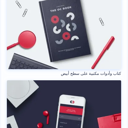
كتاب وأدوات مكتبية على سطح أبيض