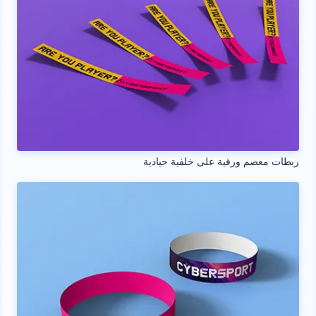
ربطات معصم ورقية على خلفية حيادية