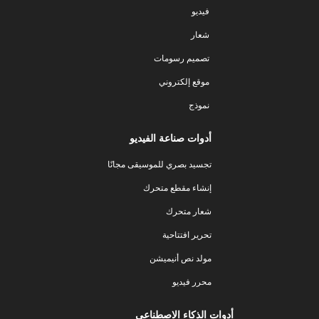
فيديو
شعار
تصميم رسومات
موقع إلكتروني
نموذج
أدوات صناعة الفيديو
تجسيد بصري للموسيقى مجانًا
إنشاء مقطع متحرك
شعار متحرك
تحرير افتتاحية
مولد نص أنيميشن
محرر فيديو
أدوات الذكاء الاصطناعي