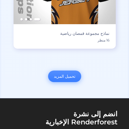
نماذج مجموعة قمصان رياضية
16 منظر
تحميل المزيد
انضم إلى نشرة
Renderforest الإخبارية