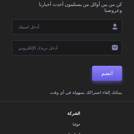
كن من بين أوائل من يستلمون أحدث أخبارنا
وعروضنا
انضم
يمكنك إلغاء اشتراكك بسهولة في أي وقت.
الشركة
حولنا