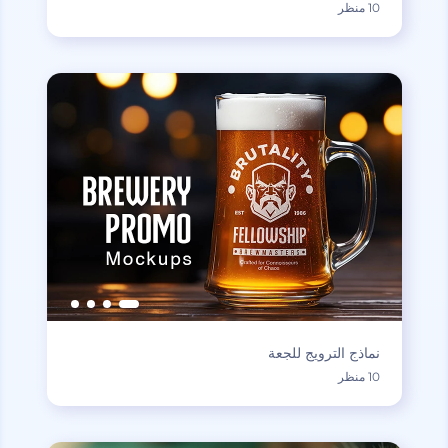
10 منظر
نماذج الترويج للجعة
10 منظر