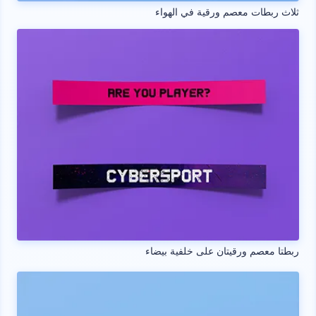
ثلاث ربطات معصم ورقية في الهواء
ربطتا معصم ورقيتان على خلفية بيضاء