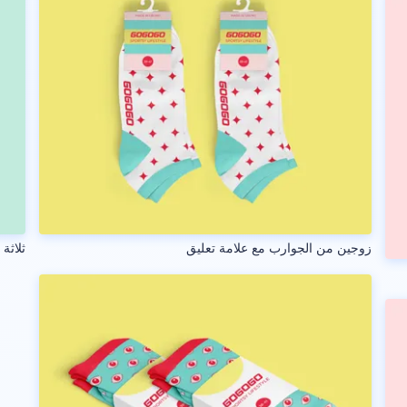
زوجين من الجوارب مع علامة تعليق
ثلاثة