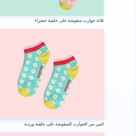
ثلاثة جوارب منقوشة على خلفية خضراء
اثنين من الجوارب المنقوشة على خلفية وردية