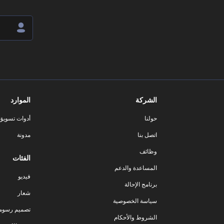
الشركة
الموارد
حولنا
أدوات تسويق ا
اتصل بنا
مدونة
وظائف
الفئات
المساعدة والدعم
فيديو
برنامج الإحالة
شعار
سياسة الخصوصية
تصميم رسوم
الشروط والأحكام