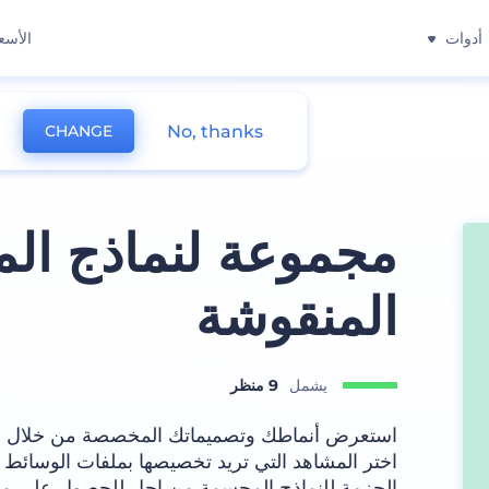
أدوات
الأسع
No, thanks
CHANGE
مجموعة لنماذج ال
المنقوشة
يشمل
9 منظر
استعرض أنماطك وتصميماتك المخصصة من خلال هذ
اختر المشاهد التي تريد تخصيصها بملفات الوسائط و
الحزمة للنماذج المجسمة من اجل للحصول على مرئ