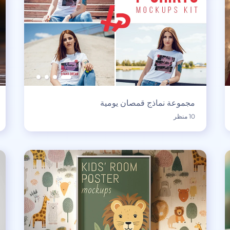
مجموعة نماذج قمصان يومية
10 منظر