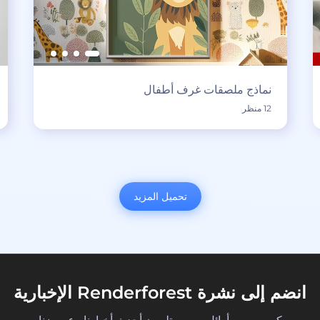
نماذج ملصقات غرف أطفال
12 منظر
تحميل المزيد
انضم إلى نشرة Renderforest الإخبارية