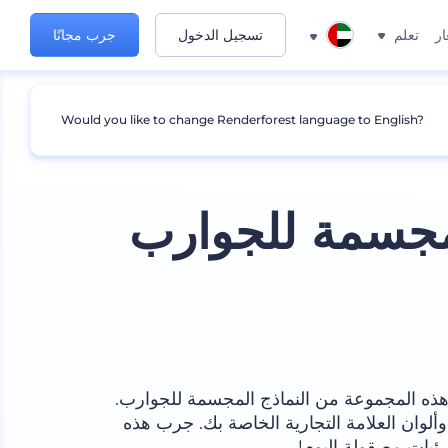
ار
تعلم
تسجيل الدخول
جرب مجانًا
Would you like to change Renderforest language to English?
مجسمة للجوارب
ه المجموعة من النماذج المجسمة للجوارب.
ألوان العلامة التجارية الخاصة بك. جرب هذه
يات مصقولة اليوم!