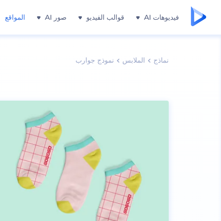
فيديوهات AI
قوالب الفيديو
صور AI
المواقع
نماذج
الملابس
نموذج جوارب