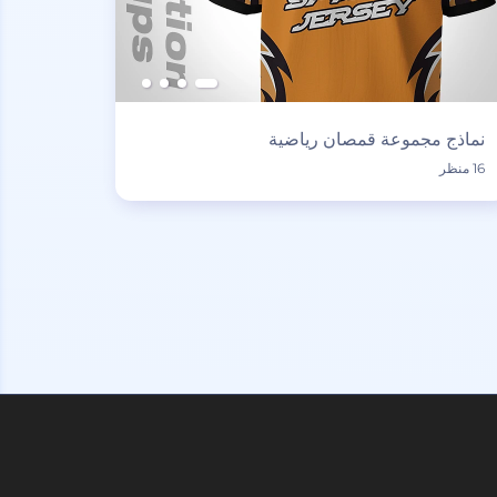
نماذج مجموعة قمصان رياضية
16 منظر