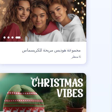
مجموعة هوديس مريحة للكريسماس
6 منظر