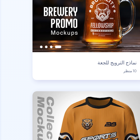
نماذج الترويج للجعة
10 منظر