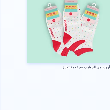
 أزواج من الجوارب مع علامة تعليق