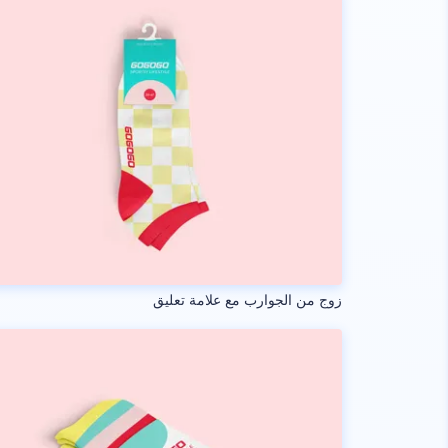
زوج من الجوارب مع علامة تعليق