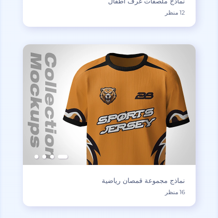
نماذج ملصقات غرف أطفال
12 منظر
نماذج مجموعة قمصان رياضية
16 منظر