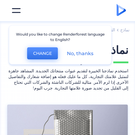
نماذج
التعبئة
نموذج حقيبة
Would you like to change Renderforest language
to English?
نماذج تعبئة بلاستيكية
No, thanks
CHANGE
يشمل
16 منظر
استخدم نماذجنا الخبيرة لتقديم عبوات منتجاتك الجديدة. المشاهد جاهزة
لتمثيل علامتك التجارية، كل ما عليك فعله هو إضافة شعارك والتفاصيل
الأخرى إذا لزم الأمر. مثالية للشركات الناشئة والشركات التي تحتاج
إلى القليل من تجديد صورة علامتها التجارية. جرب اليوم!