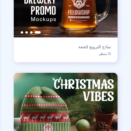
نماذج الترويج للجعة
10 منظر