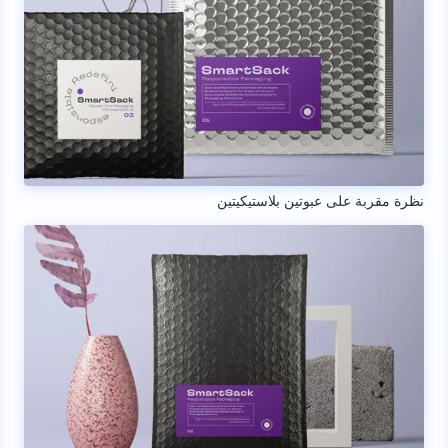
نظرة مقربة على عبوتين بلاستيكيتين