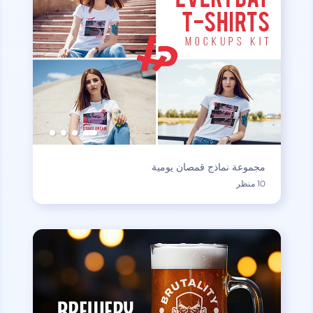
مجموعة نماذج قمصان يومية
10 منظر