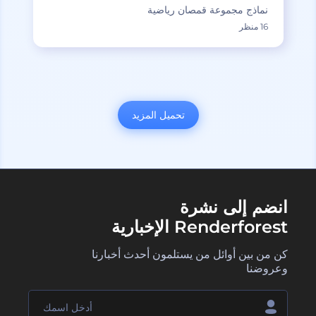
نماذج مجموعة قمصان رياضية
16 منظر
تحميل المزيد
انضم إلى نشرة
Renderforest الإخبارية
كن من بين أوائل من يستلمون أحدث أخبارنا
وعروضنا