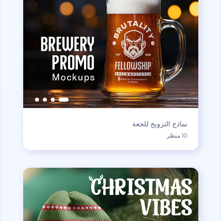
نماذج الترويج للجعة
10 منظر