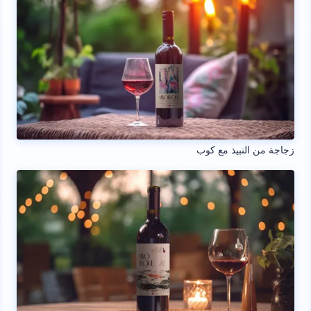
زجاجة من النبيذ مع كوب