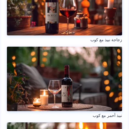
زجاجة نبيذ مع كوب
نبيذ أحمر مع كوب