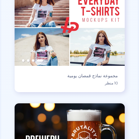
مجموعة نماذج قمصان يومية
10 منظر