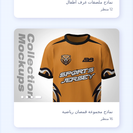
نماذج ملصقات غرف أطفال
12 منظر
نماذج مجموعة قمصان رياضية
16 منظر