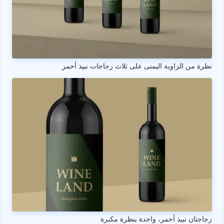
نظرة من الزاوية اليمنى على ثلاث زجاجات نبيذ أحمر
زجاجتان نبيذ أحمر، واحدة بنظرة مكبرة