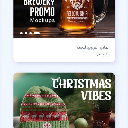
نماذج الترويج للجعة
10 منظر