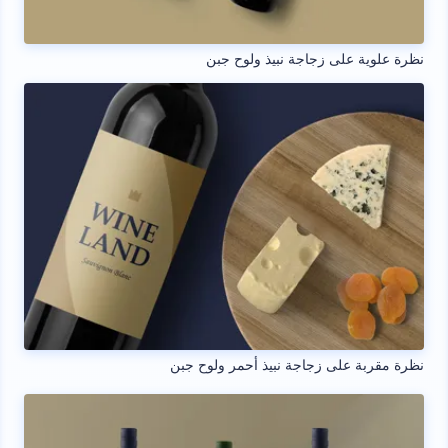
نظرة علوية على زجاجة نبيذ ولوح جبن
نظرة مقربة على زجاجة نبيذ أحمر ولوح جبن