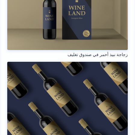
زجاجة نبيذ أحمر في صندوق تغليف