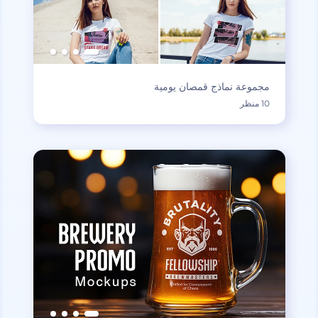
مجموعة نماذج قمصان يومية
10 منظر