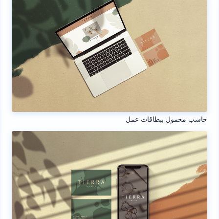
حاسب محمول ببطاقات عمل