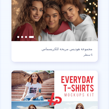
مجموعة هوديس مريحة للكريسماس
6 منظر