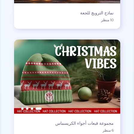
نماذج الترويج للجعة
10 منظر
مجموعة قبعات أجواء الكريسماس
6 منظر