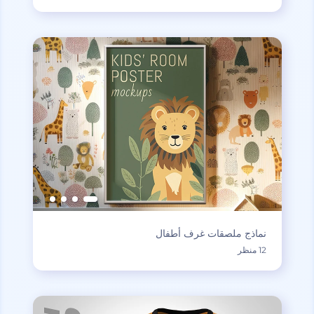
نماذج ملصقات غرف أطفال
12 منظر