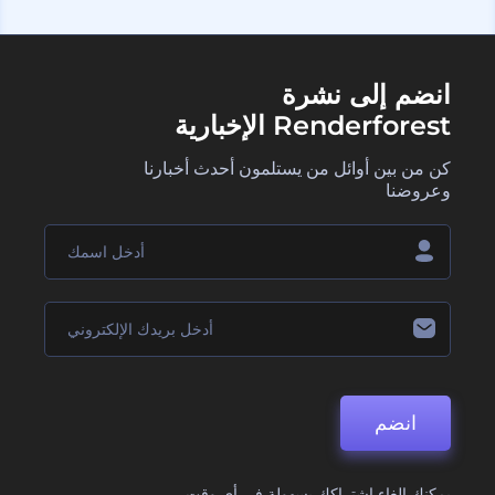
انضم إلى نشرة
Renderforest الإخبارية
كن من بين أوائل من يستلمون أحدث أخبارنا
وعروضنا
انضم
يمكنك إلغاء اشتراكك بسهولة في أي وقت.