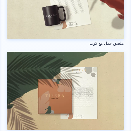
ملصق عمل مع كوب