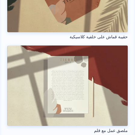
حقيبة قماش على خلفية كلاسيكية
ملصق عمل مع قلم