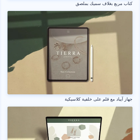
كتاب مربع بغلاف سميك بملصق
جهاز آيباد مع قلم على خلفية كلاسيكية