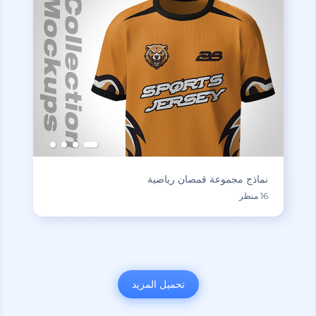
نماذج مجموعة قمصان رياضية
16 منظر
تحميل المزيد