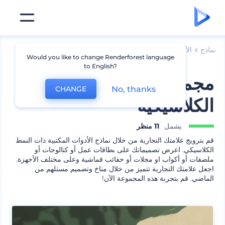
نماذج
الأجهزة
نماذج لابتوب
Would you like to change Renderforest language
to English?
مجموعة نماذج الظلال
No, thanks
CHANGE
الكلاسيكية
يشمل
11 منظر
قم بترويج علامتك التجارية من خلال نماذج الأدوات المكتبية ذات النمط
الكلاسيكي. اعرض تصميماتك على بطاقات عمل أو كتالوجات أو
ملصقات أو أكواب او مجلات أو حقائب قماشية وعلى مختلف الأجهزة.
اجعل علامتك التجارية تتميز من خلال مناخ وتصميم مستلهم من
الماضي. قم بتجربة هذه المجموعة الآن!