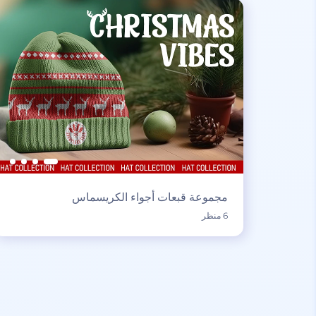
مجموعة قبعات أجواء الكريسماس
6 منظر