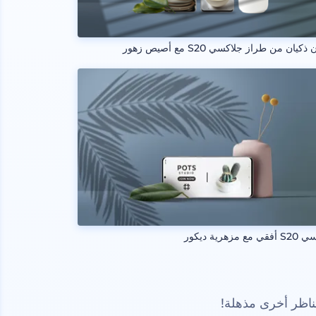
ذكيان من طراز جلاكسي S20 مع أصيص زهور
ع مزهرية ديكور
ناظر أخرى مذهلة!