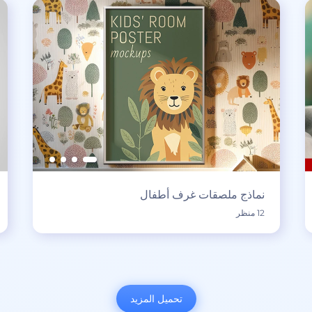
نماذج ملصقات غرف أطفال
12 منظر
تحميل المزيد