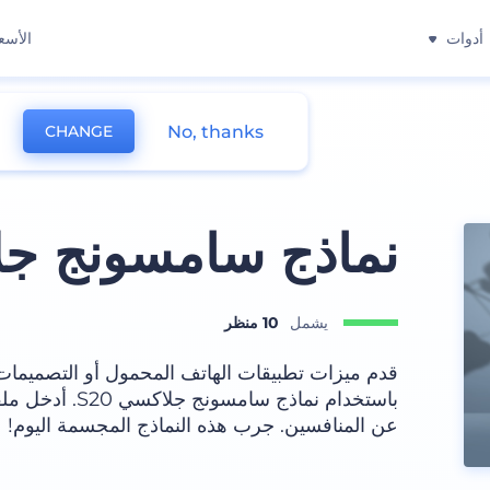
أدوات
الأسع
No, thanks
CHANGE
نماذج سامسونج جلاك
يشمل
10 منظر
قدم ميزات تطبيقات الهاتف المحمول أو التصميمات أ
باستخدام نماذج 
عن المنافسين. جرب هذه النماذج المجسمة اليوم!