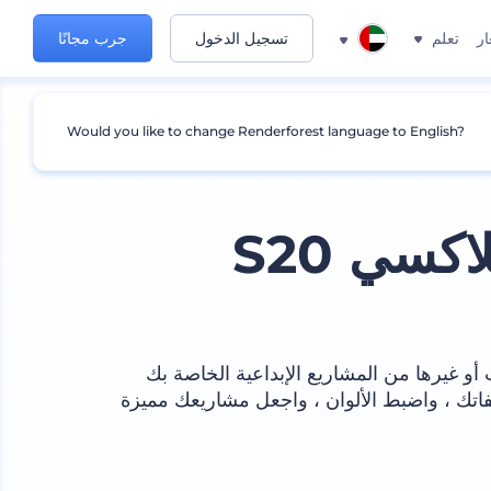
ار
تعلم
تسجيل الدخول
جرب مجانًا
Would you like to change Renderforest language to English?
سي S20
و غيرها من المشاريع الإبداعية الخاصة بك
سامسونج جلاكسي S20. أدخل ملفاتك ، واضبط الألوان ، واجعل مشاريعك مميزة