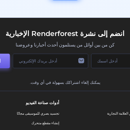
انضم إلى نشرة Renderforest الإخبارية
كن من بين أوائل من يستلمون أحدث أخبارنا وعروضنا
ا
يمكنك إلغاء اشتراكك بسهولة في أي وقت.
أدوات صناعة الفيديو
لعلامة التجارية
تجسيد بصري للموسيقى مجانًا
إنشاء مقطع متحرك