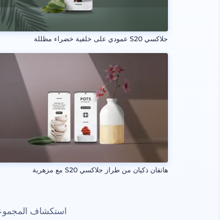
جلاكسي S20 عمودي على خلفية خضراء مظللة
هاتفان ذكيان من طراز جلاكسي S20 مع مزهرية
استكشاف المجموعات