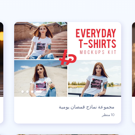
مجموعة نماذج قمصان يومية
10 منظر