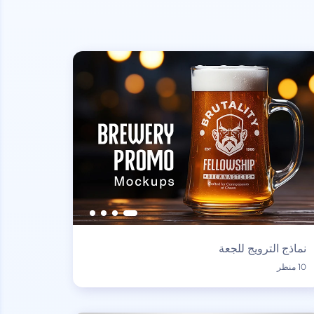
نماذج الترويج للجعة
10 منظر