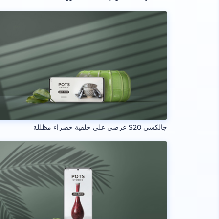
جالكسي S20 عرضي على خلفية خضراء مظللة