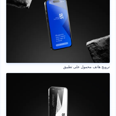
ترويج هاتف محمول على تطبيق