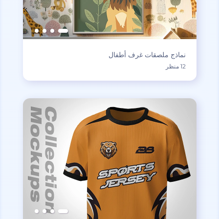
نماذج ملصقات غرف أطفال
12 منظر