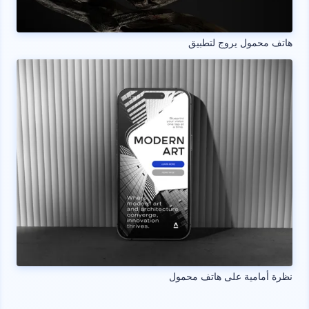
هاتف محمول يروج لتطبيق
نظرة أمامية على هاتف محمول