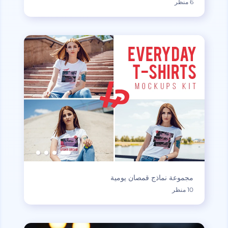
6 منظر
مجموعة نماذج قمصان يومية
10 منظر