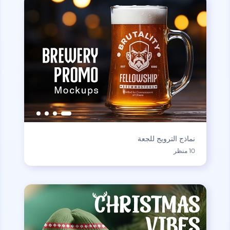
نماذج الترويج للجعة
10 منظر