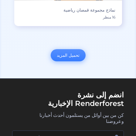
نماذج مجموعة قمصان رياضية
16 منظر
تحميل المزيد
انضم إلى نشرة
Renderforest الإخبارية
كن من بين أوائل من يستلمون أحدث أخبارنا
وعروضنا