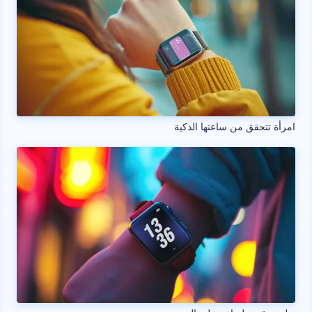
امرأة تتحقق من ساعتها الذكية