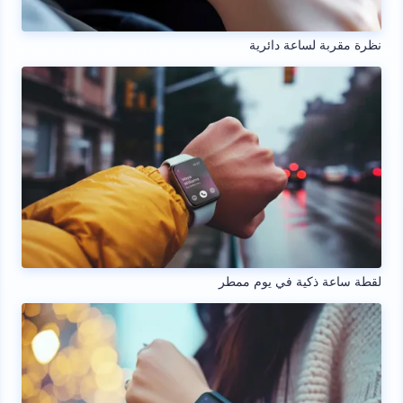
نظرة مقربة لساعة دائرية
لقطة ساعة ذكية في يوم ممطر