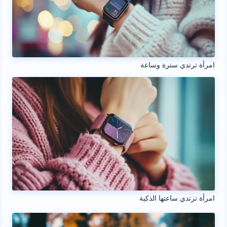
امرأة ترتدي سترة وساعة
امرأة ترتدي ساعتها الذكية