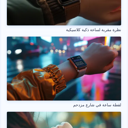
نظرة مقربة لساعة ذكية كلاسيكية
لقطة ساعة في شارع مزدحم