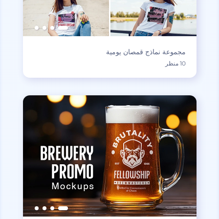
مجموعة نماذج قمصان يومية
10 منظر