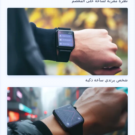
نظرة مقربة لساعة على المعصم
شخص يرتدي ساعة ذكية