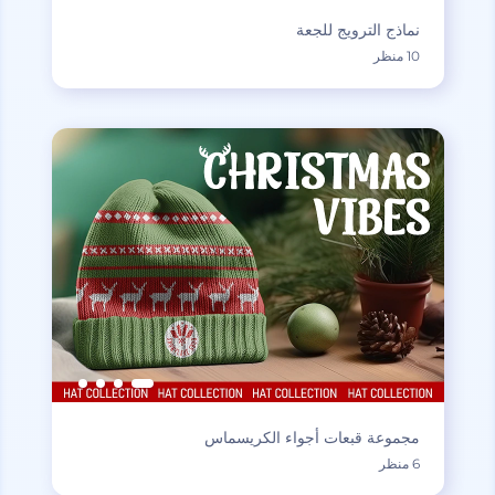
نماذج الترويج للجعة
10 منظر
مجموعة قبعات أجواء الكريسماس
6 منظر