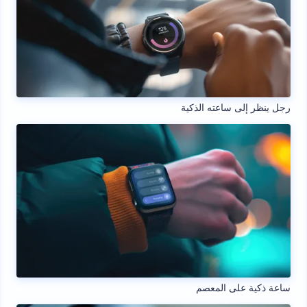
رجل ينظر إلى ساعته الذكية
ساعة ذكية على المعصم