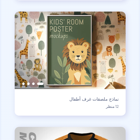
نماذج ملصقات غرف أطفال
12 منظر