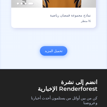
نماذج مجموعة قمصان رياضية
16 منظر
تحميل المزيد
انضم إلى نشرة
Renderforest الإخبارية
كن من بين أوائل من يستلمون أحدث أخبارنا
وعروضنا