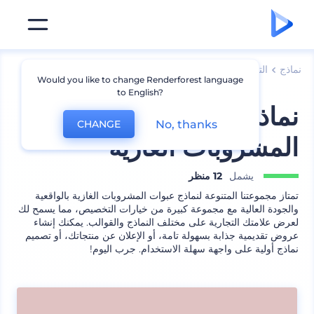
نماذج
التعبئة
نموذج عبوة
Would you like to change Renderforest language
to English?
نماذج متنوعة لعبوات
No, thanks
CHANGE
المشروبات الغازية
يشمل
12 منظر
تمتاز مجموعتنا المتنوعة لنماذج عبوات المشروبات الغازية بالواقعية
والجودة العالية مع مجموعة كبيرة من خيارات التخصيص، مما يسمح لك
لعرض علامتك التجارية على مختلف النماذج والقوالب. يمكنك إنشاء
عروض تقديمية جذابة بسهولة تامة، أو الإعلان عن منتجاتك، أو تصميم
نماذج أولية على واجهة سهلة الاستخدام. جرب اليوم!