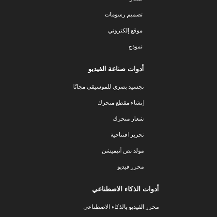
تصميم رسومات
موقع إلكتروني
نموذج
أدوات صناعة الفيديو
تجسيد بصري للموسيقى مجانًا
إنشاء مقطع متحرك
شعار متحرك
تحرير افتتاحية
مولد نص أنيميشن
محرر فيديو
أدوات الذكاء الاصطناعي
محرر الفيديو بالذكاء الاصطناعي