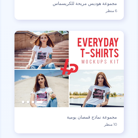
مجموعة هوديس مريحة للكريسماس
6 منظر
مجموعة نماذج قمصان يومية
10 منظر