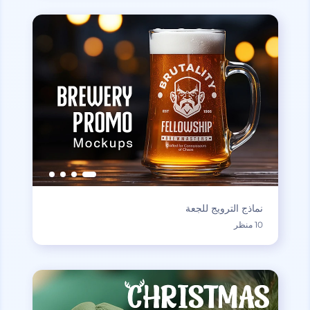
نماذج الترويج للجعة
10 منظر