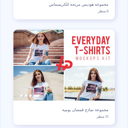
مجموعة هوديس مريحة للكريسماس
6 منظر
مجموعة نماذج قمصان يومية
10 منظر