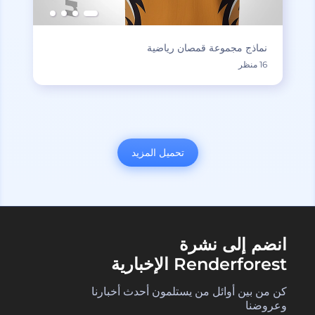
نماذج مجموعة قمصان رياضية
16 منظر
تحميل المزيد
انضم إلى نشرة
Renderforest الإخبارية
كن من بين أوائل من يستلمون أحدث أخبارنا
وعروضنا