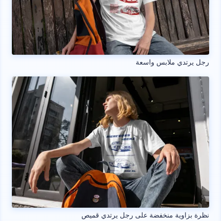
رجل يرتدي ملابس واسعة
نظرة بزاوية منخفضة على رجل يرتدي قميص