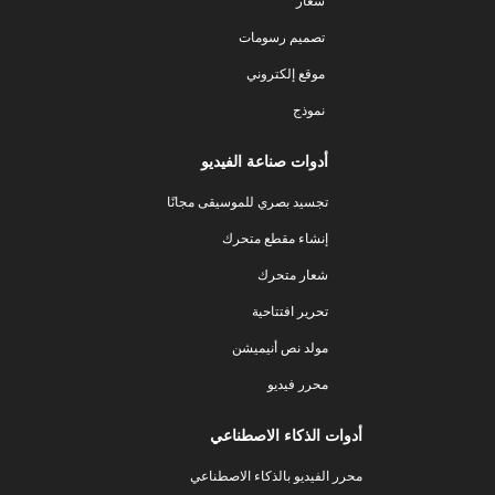
شعار
تصميم رسومات
موقع إلكتروني
نموذج
أدوات صناعة الفيديو
تجسيد بصري للموسيقى مجانًا
إنشاء مقطع متحرك
شعار متحرك
تحرير افتتاحية
مولد نص أنيميشن
محرر فيديو
أدوات الذكاء الاصطناعي
محرر الفيديو بالذكاء الاصطناعي