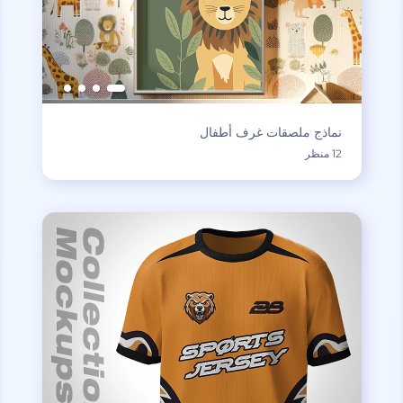
نماذج ملصقات غرف أطفال
12 منظر