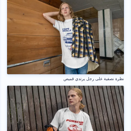
نظرة نصفية على رجل يرتدي قميص