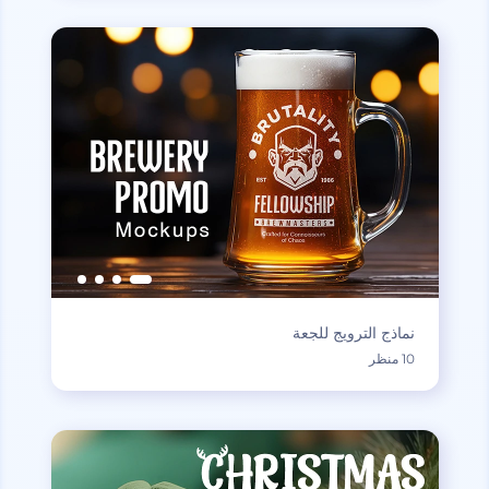
نماذج الترويج للجعة
10 منظر