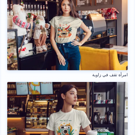
امرأة تقف في زاوية