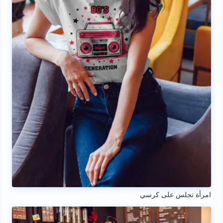
امرأة تجلس على كرسي