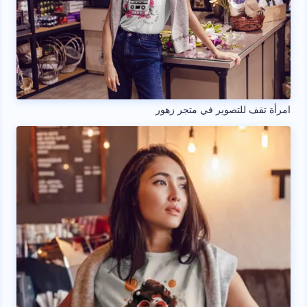
امرأة تقف للتصوير في متجر زهور