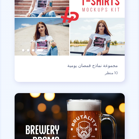
مجموعة نماذج قمصان يومية
10 منظر