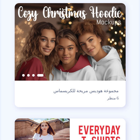
مجموعة هوديس مريحة للكريسماس
6 منظر