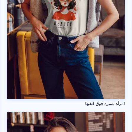
امرأة بسترة فوق كتفيها