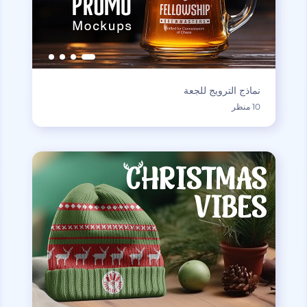
نماذج الترويج للجعة
10 منظر