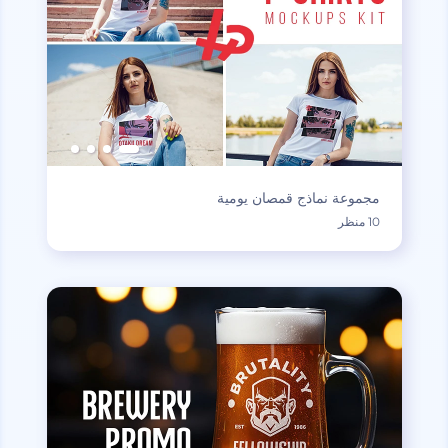
مجموعة نماذج قمصان يومية
10 منظر