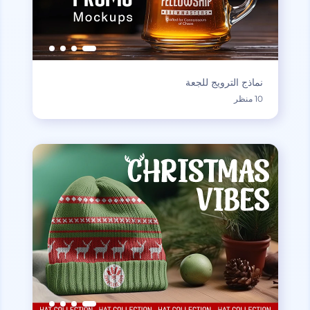
نماذج الترويج للجعة
10 منظر