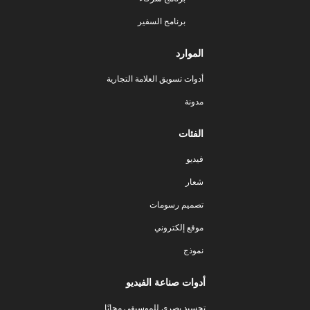
برنامج السفير
الموارد
أدوات تسويق العلامة التجارية
مدونة
الفئات
فيديو
شعار
تصميم رسومات
موقع إلكتروني
نموذج
أدوات صناعة الفيديو
تجسيد بصري للموسيقى مجانًا