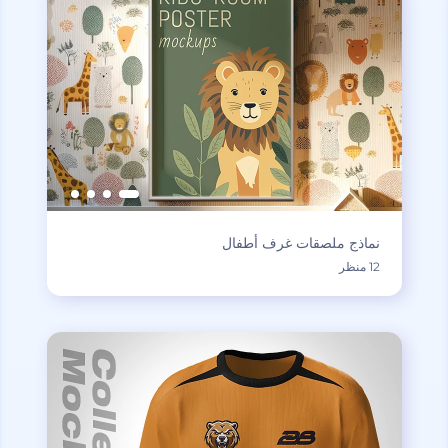
نماذج ملصقات غرف أطفال
12 منظر