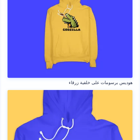
هوديس برسومات على خلفية زرقاء