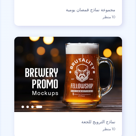
مجموعة نماذج قمصان يومية
10 منظر
نماذج الترويج للجعة
10 منظر