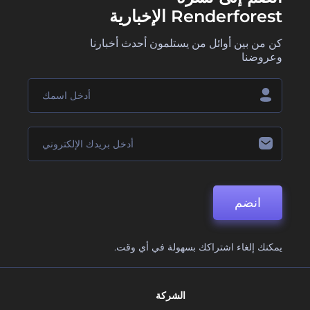
Renderforest الإخبارية
كن من بين أوائل من يستلمون أحدث أخبارنا
وعروضنا
انضم
يمكنك إلغاء اشتراكك بسهولة في أي وقت.
الشركة