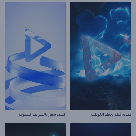
مقدمة فيلم تحطم الكويكب
كشف شعار بالشرائط المتموجة