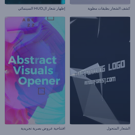
كشف الشعار بطبقات مطوية
إظهار شعار الHUD السينمائي
الشعار المتحول
افتتاحية عروض بصرية تجريدية