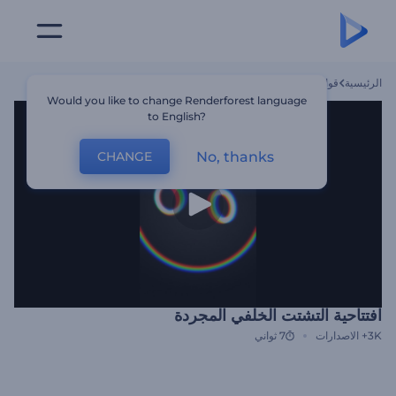
الرئيسية
قوالب
افتتاحية التشتت الخلفي المجردة
Would you like to change Renderforest language
to English?
No, thanks
CHANGE
افتتاحية التشتت الخلفي المجردة
3K+
الاصدارات
7 ثواني