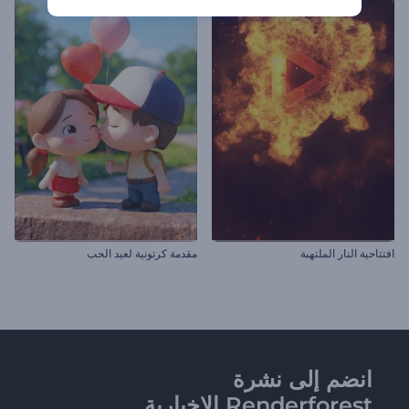
افتتاحية النار الملتهبة
مقدمة كرتونية لعيد الحب
انضم إلى نشرة
Renderforest الإخبارية