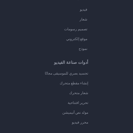
فيديو
شعار
تصميم رسومات
موقع إلكتروني
نموذج
أدوات صناعة الفيديو
تجسيد بصري للموسيقى مجانًا
إنشاء مقطع متحرك
شعار متحرك
تحرير افتتاحية
مولد نص أنيميشن
محرر فيديو