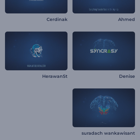
Cerdinak
Ahmed
HerawanSt
Denise
suradach wankawisant