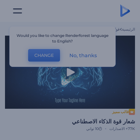
الرئيسية
قوالب
شعار قوة الذكاء الاصطناعي
Would you like to change Renderforest language
to English?
No, thanks
CHANGE
قالب مميز
شعار قوة الذكاء الاصطناعي
77K+
الاصدارات
10 ثواني