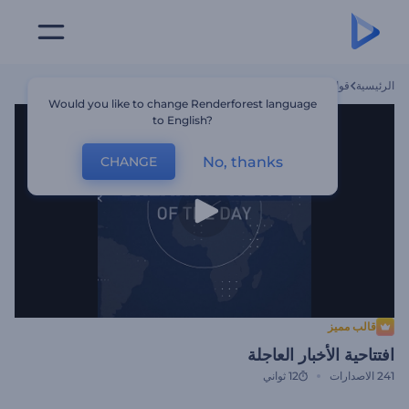
الرئيسية
قوالب
افتتاحية الأخبار العاجلة
Would you like to change Renderforest language
to English?
No, thanks
CHANGE
قالب مميز
افتتاحية الأخبار العاجلة
241
الاصدارات
12 ثواني