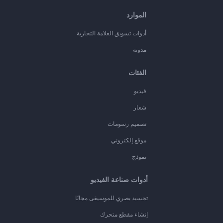
الموارد
أدوات تسويق العلامة التجارية
مدونة
الفئات
فيديو
شعار
تصميم رسومات
موقع إلكتروني
نموذج
أدوات صناعة الفيديو
تجسيد بصري للموسيقى مجانًا
إنشاء مقطع متحرك