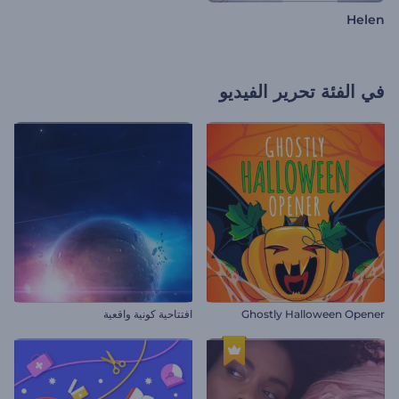
Helen
في الفئة
تحرير الفيديو
Ghostly Halloween Opener
افتتاحية كونية واقعية