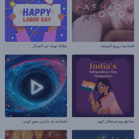
افتتاحية ترويج الموضة
بطاقة تهنئة عيد العمال
مقاطع يوم استقلال الهند
افتتاحية عد تنازلي بنفق كوني