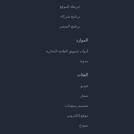
خريطة الموقع
برنامج شركاء
برنامج السفير
الموارد
أدوات تسويق العلامة التجارية
مدونة
الفئات
فيديو
شعار
تصميم رسومات
موقع إلكتروني
نموذج