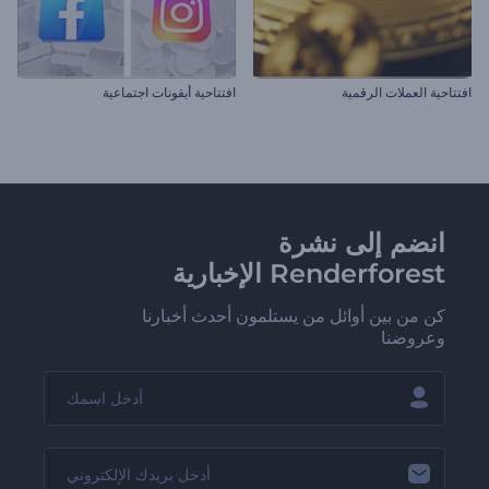
افتتاحية العملات الرقمية
افتتاحية أيقونات اجتماعية
انضم إلى نشرة
Renderforest الإخبارية
كن من بين أوائل من يستلمون أحدث أخبارنا
وعروضنا