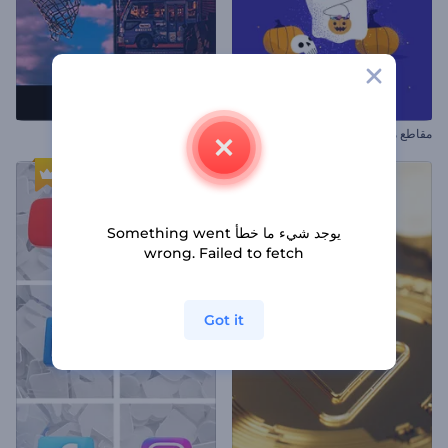
مقاطع مخيفة للهالوين
مقدمة ديناميكية حضارية
يوجد شيء ما خطأ Something went
wrong. Failed to fetch
Got it