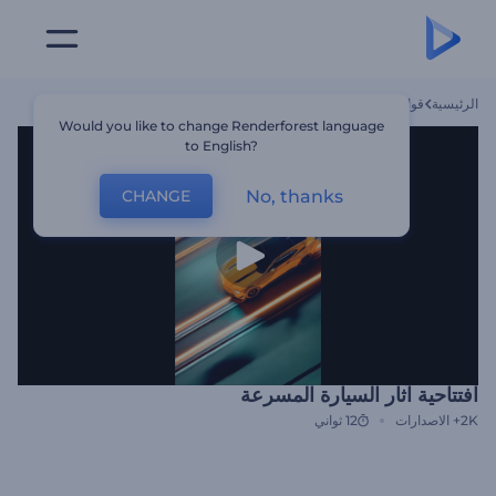
الرئيسية
قوالب
افتتاحية آثار السيارة المسرعة
Would you like to change Renderforest language
to English?
No, thanks
CHANGE
افتتاحية آثار السيارة المسرعة
2K+
الاصدارات
12 ثواني