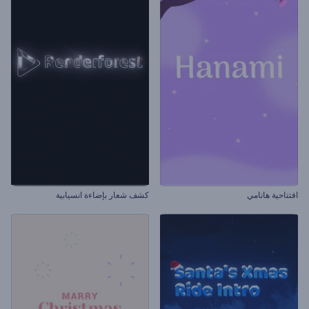
افتتاحية هانامي
كشف شعار بإضاءة انسيابية