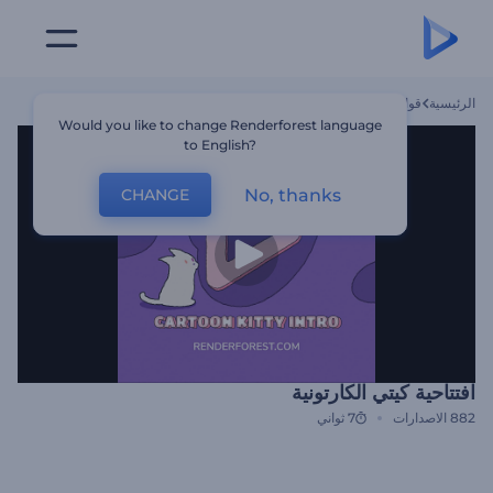
الرئيسية
قوالب
افتتاحية كيتي الكارتونية
Would you like to change Renderforest language
to English?
No, thanks
CHANGE
افتتاحية كيتي الكارتونية
882
الاصدارات
7 ثواني