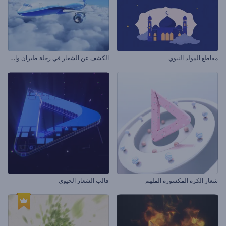
ا
لكشف عن الشعار في رحلة طيران واقعية
مقاطع المولد النبوي
شعار الكرة المكسورة الملهم
قالب الشعار الحيوي