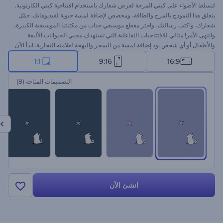
لنسلط الأضواء على كيتي المرحة لعرض شعارك باستخدام افتتاحية كيتي الكارتونية.
يتعلق هذا النموذج بالمرح والطاقة، ومخصص لإضافة لمسة حيوية لفيديوهاتك. حمّل
شعارك، واكتب رسالتك، واختر مقطع موسيقي جذاب من مكتبتنا الموسيقية الكبيرة،
وانتهى الأمر! مثالي للافتتاحيات التفاعلية التي تستهدف محبي الحيوانات الأليفة
والأطفال أو أي شخص يود إضافة لمسة من السحر والبهجة لعلامته التجارية. ابدأ الآن
وامنح فيديوهاتك بداية لا تُنسى!
1:1
9:16
16:9
التصميمات المتاحة
(8)
انشئ الأن