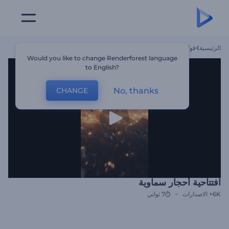
الرئيسية
قوالب
افتتاحية أحجار سماوية
Would you like to change Renderforest language
to English?
No, thanks
CHANGE
افتتاحية أحجار سماوية
6K+
الاصدارات
7 ثواني