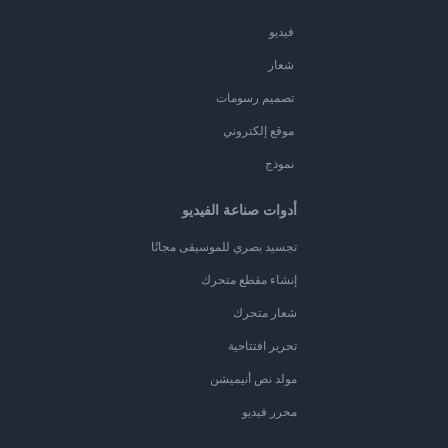
فيديو
شعار
تصميم رسومات
موقع إلكتروني
نموذج
أدوات صناعة الفيديو
تجسيد بصري للموسيقى مجانًا
إنشاء مقطع متحرك
شعار متحرك
تحرير افتتاحية
مولد نص أنيميشن
محرر فيديو