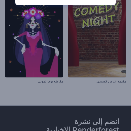
مقدمة عرض كوميدي
مقاطع يوم الموتى
انضم إلى نشرة
Renderforest الإخبارية