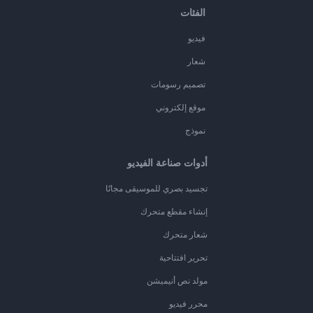
الفئات
فيديو
شعار
تصميم رسومات
موقع إلكتروني
نموذج
أدوات صناعة الفيديو
تجسيد بصري للموسيقى مجانًا
إنشاء مقطع متحرك
شعار متحرك
تحرير افتتاحية
مولد نص أنيميشن
محرر فيديو