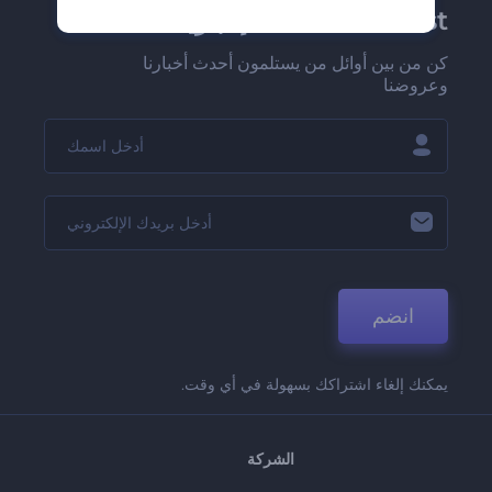
Renderforest الإخبارية
كن من بين أوائل من يستلمون أحدث أخبارنا
وعروضنا
انضم
يمكنك إلغاء اشتراكك بسهولة في أي وقت.
الشركة