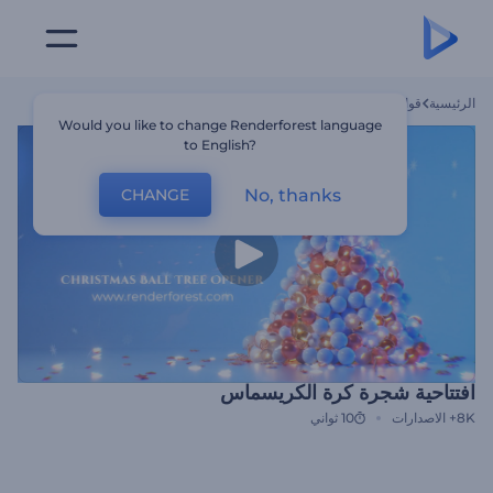
الرئيسية
قوالب
افتتاحية شجرة كرة الكريسماس
Would you like to change Renderforest language
to English?
No, thanks
CHANGE
افتتاحية شجرة كرة الكريسماس
8K+
الاصدارات
10 ثواني