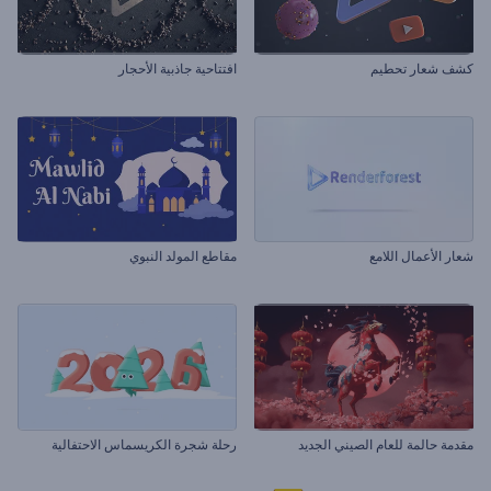
كشف شعار تحطيم
افتتاحية جاذبية الأحجار
شعار الأعمال اللامع
مقاطع المولد النبوي
مقدمة حالمة للعام الصيني الجديد
رحلة شجرة الكريسماس الاحتفالية