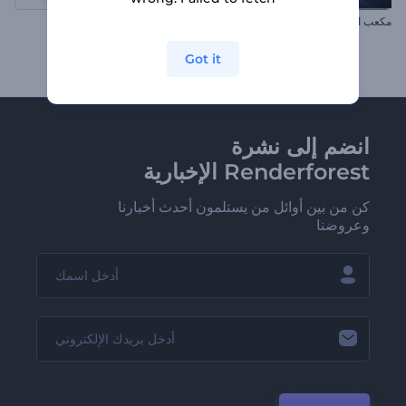
مكعب النيون الخيالي
مقدمة عن معدات الكريكيت
Got it
انضم إلى نشرة
Renderforest الإخبارية
كن من بين أوائل من يستلمون أحدث أخبارنا
وعروضنا