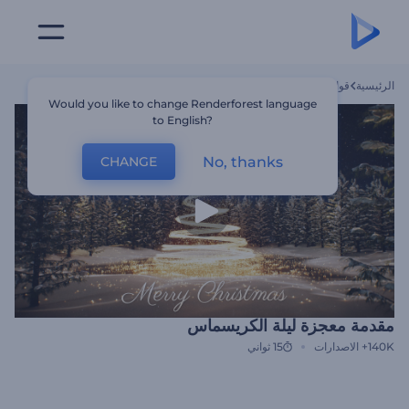
الرئيسية
قوالب
مقدمة معجزة ليلة الكريسماس
Would you like to change Renderforest language
to English?
No, thanks
CHANGE
مقدمة معجزة ليلة الكريسماس
140K+
الاصدارات
15 ثواني