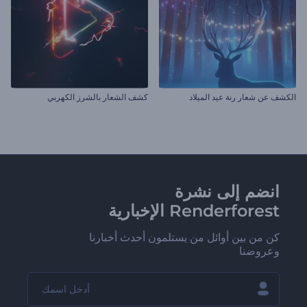
الكشف عن شعار رنة عيد الميلاد
كشف الشعار بالشرز الكهربي
انضم إلى نشرة
Renderforest الإخبارية
كن من بين أوائل من يستلمون أحدث أخبارنا
وعروضنا