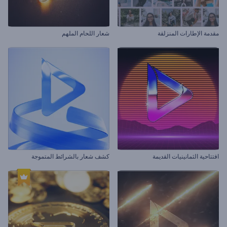
مقدمة الإطارات المنزلقة
شعار اللحام الملهم
افتتاحية الثمانينيات القديمة
كشف شعار بالشرائط المتموجة