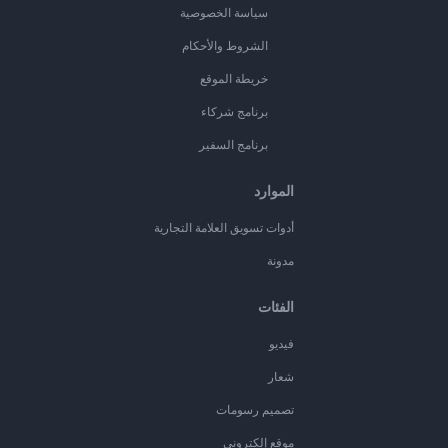
سياسة الخصوصية
الشروط والأحكام
خريطة الموقع
برنامج شركاء
برنامج السفير
الموارد
أدوات تسويق العلامة التجارية
مدونة
الفئات
فيديو
شعار
تصميم رسومات
موقع إلكتروني