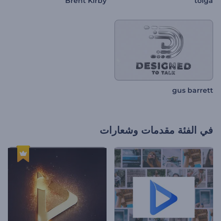
Brent Kirby
tolga
gus barrett
في الفئة
مقدمات وشعارات