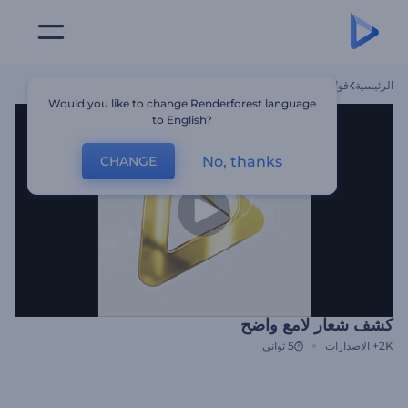
الرئيسية
قوالب
كشف شعار لامع واضح
Would you like to change Renderforest language
to English?
No, thanks
CHANGE
كشف شعار لامع واضح
2K+
الاصدارات
5 ثواني