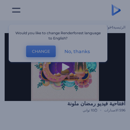
الرئيسية
قوالب
افتتاحية فيديو رمضان ملونة
Would you like to change Renderforest language
to English?
No, thanks
CHANGE
افتتاحية فيديو رمضان ملونة
596
الاصدارات
10 ثواني