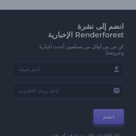
انضم إلى نشرة
Renderforest الإخبارية
كن من بين أوائل من يستلمون أحدث أخبارنا
وعروضنا
انضم
يمكنك إلغاء اشتراكك بسهولة في أي وقت.