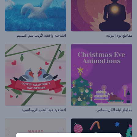
مقاطع يوم البوذية
افتتاحية واقعية لأرنب شم النسيم
مقاطع ليلة الكريسماس
افتتاحية عيد الحب الرومانسية