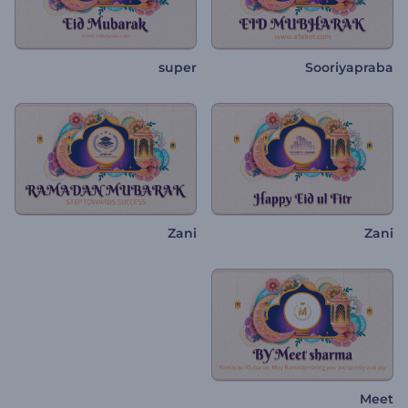
super
Sooriyapraba
Zani
Zani
Meet