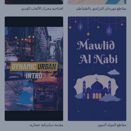
مقاطع مهرجان التراشق بالطماطم
افتتاحية محرك الألعاب القديم
مقاطع المولد النبوي
مقدمة ديناميكية حضارية