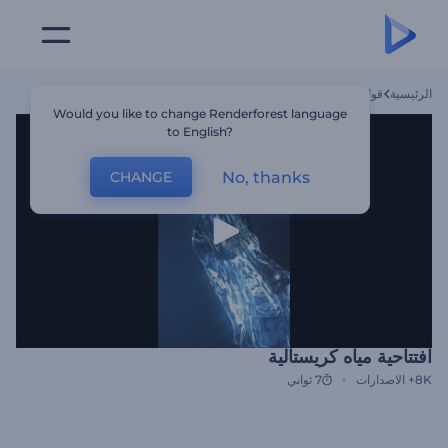
الرئيسية
قوالب
افتتاحية مياه كريستالية
Would you like to change Renderforest language
to English?
No, thanks
CHANGE
افتتاحية مياه كريستالية
8K+
الاصدارات
7 ثواني