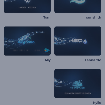
Tom
sunshith
Ally
Leonardo
Kylie