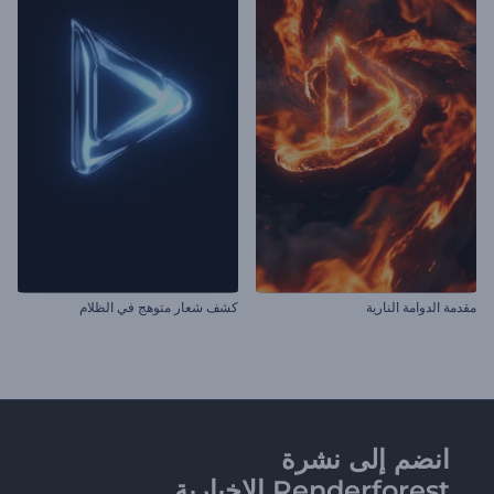
مقدمة الدوامة النارية
كشف شعار متوهج في الظلام
انضم إلى نشرة
Renderforest الإخبارية