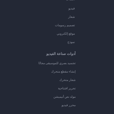
فيديو
شعار
تصميم رسومات
موقع إلكتروني
نموذج
أدوات صناعة الفيديو
تجسيد بصري للموسيقى مجانًا
إنشاء مقطع متحرك
شعار متحرك
تحرير افتتاحية
مولد نص أنيميشن
محرر فيديو