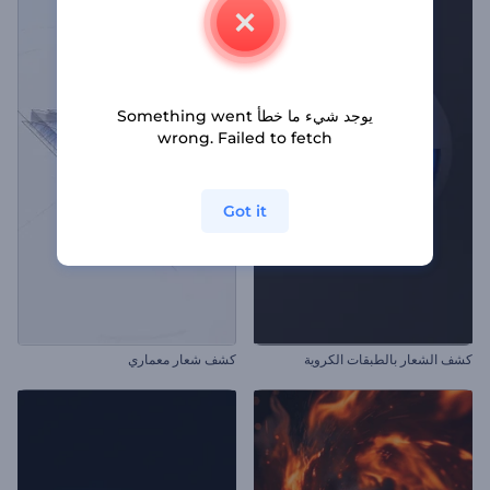
يوجد شيء ما خطأ Something went
wrong. Failed to fetch
Got it
كشف الشعار بالطبقات الكروية
كشف شعار معماري