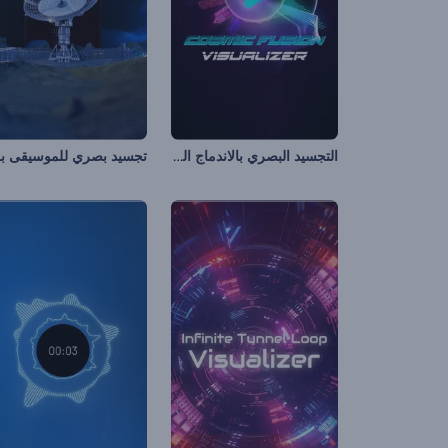
التجسيد البصري بالاندماج الكوني