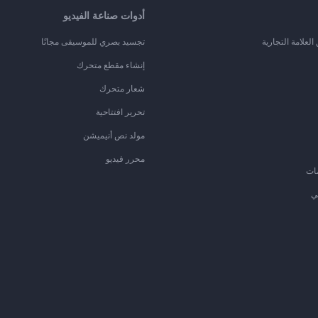
أدوات صناعة الفيديو
لعلامة التجارية
تجسيد بصري للموسيقى مجانًا
إنشاء مقطع متحرك
شعار متحرك
تحرير افتتاحية
مولد نص أنيميشن
محرر فيديو
ات
ي