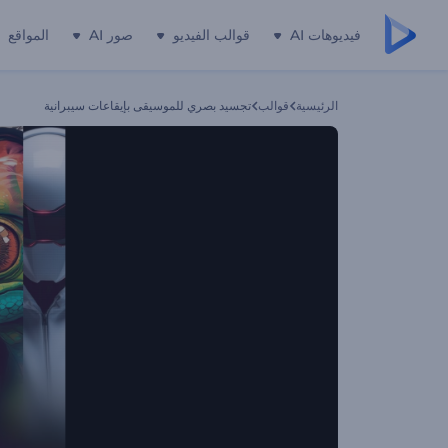
فيديوهات AI
قوالب الفيديو
صور AI
المواقع
الرئيسية
قوالب
تجسيد بصري للموسيقى بإيقاعات سيبرانية