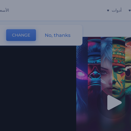
أدوات
الأسعا
No, thanks
CHANGE