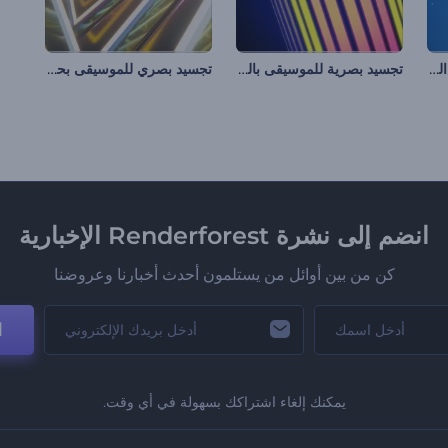
المعادل الصوتي بالأشكال الموجية الدائرية
تجسيد بصرية للموسيقى بالشرائط القديمة
تجسيد بصري للموسيقى بحلقات السقوط
انضم إلى نشرة Renderforest الإخبارية
كن من بين أوائل من يستلمون أحدث أخبارنا وعروضنا
ا
يمكنك إلغاء اشتراكك بسهولة في أي وقت.