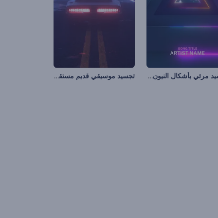
تجسيد مرئي بأشكال النيون النابضة
تجسيد موسيقي قديم مستقبلي