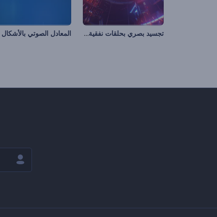
تجسيد بصري بحلقات نفقية لا نهائية