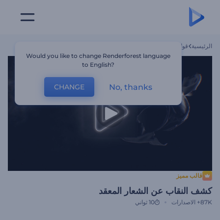
الرئيسية
قوالب
كشف النقاب عن الشعار المعقد
Would you like to change Renderforest language
to English?
No, thanks
CHANGE
قالب مميز
كشف النقاب عن الشعار المعقد
87K+
الاصدارات
10 ثواني