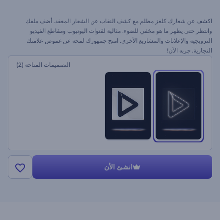
اكشف عن شعارك كلغز مظلم مع كشف النقاب عن الشعار المعقد. أضف ملفك
وانتظر حتى يظهر ما هو مخفي للضوء. مثالية لقنوات اليوتيوب ومقاطع الفيديو
الترويجية والإعلانات والمشاريع الأخرى. امنح جمهورك لمحة عن غموض علامتك
التجارية. جربه الآن!
التصميمات المتاحة
(2)
انشئ الأن