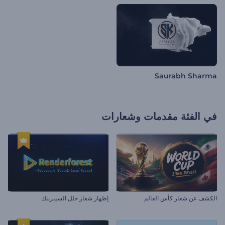
Saurabh Sharma
في الفئة
مقدمات وشعارات
الكشف عن شعار كأس العالم
إظهار شعار خلل السيبربنك