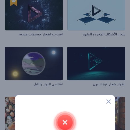
شعار الأشكال المجردة الملهم
افتتاحية انفجار جسيمات مشعة
إظهار شعار قوة النيون
افتتاحي النهار والليل