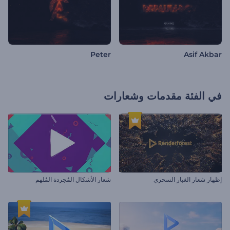
Peter
Asif Akbar
في الفئة
مقدمات وشعارات
إظهار شعار الغبار السحري
شعار الأشكال المُجردة المُلهم