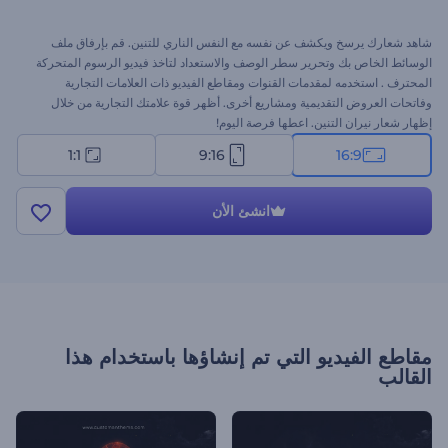
شاهد شعارك يرسخ ويكشف عن نفسه مع النفس الناري للتنين. قم بإرفاق ملف
الوسائط الخاص بك وتحرير سطر الوصف والاستعداد لتاخذ فيديو الرسوم المتحركة
المحترف . استخدمه لمقدمات القنوات ومقاطع الفيديو ذات العلامات التجارية
وفاتحات العروض التقديمية ومشاريع أخرى. أظهر قوة علامتك التجارية من خلال
إظهار شعار نيران التنين. اعطها فرصة اليوم!
1:1
9:16
16:9
انشئ الأن
مقاطع الفيديو التي تم إنشاؤها باستخدام هذا
القالب