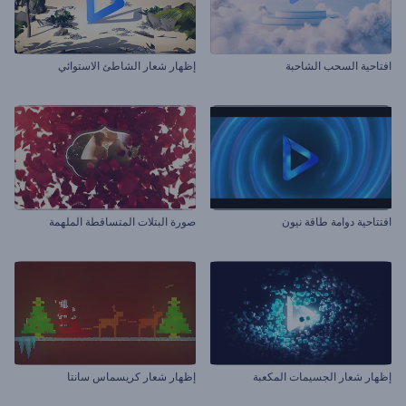
افتاحية السحب الشاحبة
إظهار شعار الشاطئ الاستوائي
افتتاحية دوامة طاقة نيون
صورة البتلات المتساقطة الملهمة
إظهار شعار الجسيمات المكعبة
إظهار شعار كريسماس سانتا