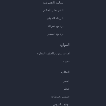
سياسة الخصوصية
الشروط والأحكام
خريطة الموقع
برنامج شركاء
برنامج السفير
الموارد
أدوات تسويق العلامة التجارية
مدونة
الفئات
فيديو
شعار
تصميم رسومات
موقع إلكتروني