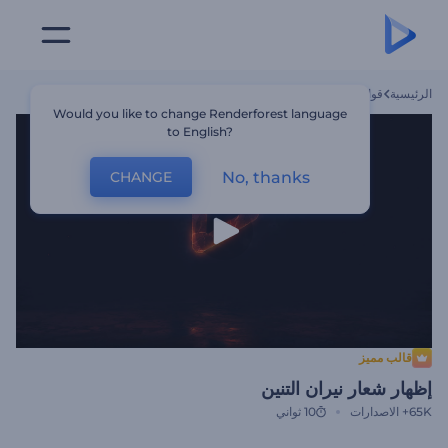
الرئيسية
قوالب
إظهار شعار نيران التنين
Would you like to change Renderforest language
to English?
No, thanks
CHANGE
قالب مميز
إظهار شعار نيران التنين
65K+
الاصدارات
10 ثواني