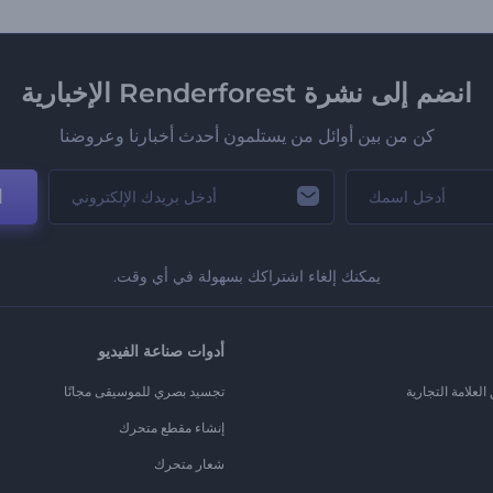
انضم إلى نشرة Renderforest الإخبارية
كن من بين أوائل من يستلمون أحدث أخبارنا وعروضنا
ا
يمكنك إلغاء اشتراكك بسهولة في أي وقت.
أدوات صناعة الفيديو
لعلامة التجارية
تجسيد بصري للموسيقى مجانًا
إنشاء مقطع متحرك
شعار متحرك