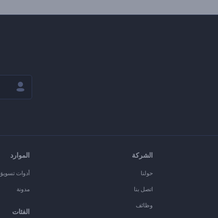
الشركة
الموارد
حولنا
أدوات تسويق ا
اتصل بنا
مدونة
وظائف
الفئات