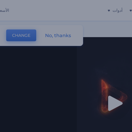
أدوات
الأسعا
No, thanks
CHANGE