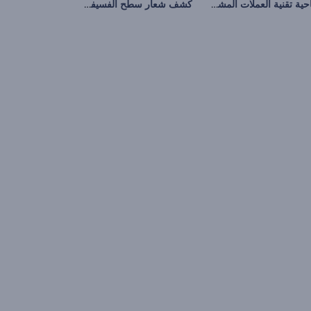
افتتاحية تقنية العملات المشفرة
كشف شعار سطح الفسيفساء