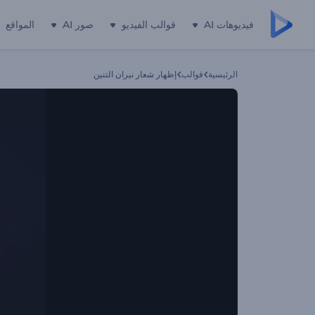
فيديوهات AI
قوالب الفيديو
صور AI
المواقع
الرئيسية
قوالب
إظهار شعار نيران التنين