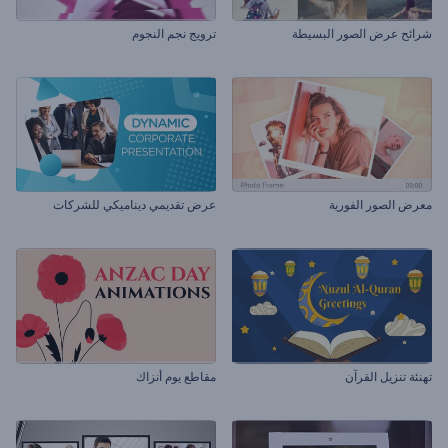
شرائح عرض الصور البسيطة
ترويج نجم النجوم
معرض الصور الفورية
عرض تقديمي ديناميكي للشركات
تهنئة تنزيل القرآن
مقاطع يوم أنزاك