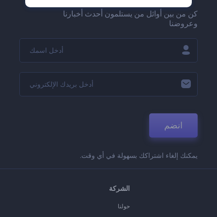
كن من بين أوائل من يستلمون أحدث أخبارنا
وعروضنا
انضم
يمكنك إلغاء اشتراكك بسهولة في أي وقت.
الشركة
حولنا