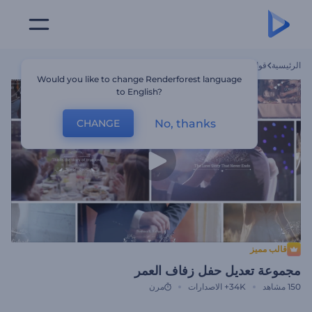
الرئيسية
قوالب
مجموعة تعديل حفل زفاف العمر
Would you like to change Renderforest language
to English?
No, thanks
CHANGE
قالب مميز
مجموعة تعديل حفل زفاف العمر
150
مشاهد
34K+
الاصدارات
مرن