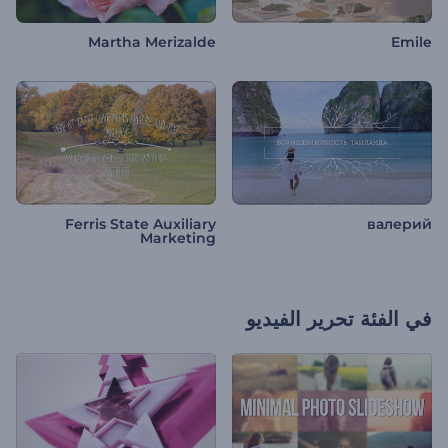
Martha Merizalde
Emile
Ferris State Auxiliary
валерий
Marketing
في الفئة
تحرير الفيديو