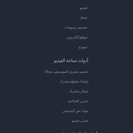
فيديو
شعار
تصميم رسومات
موقع إلكتروني
نموذج
أدوات صناعة الفيديو
تجسيد بصري للموسيقى مجانًا
إنشاء مقطع متحرك
شعار متحرك
تحرير افتتاحية
مولد نص أنيميشن
محرر فيديو