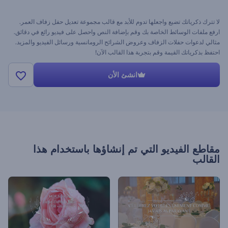
لا تترك ذكرياتك تضيع واجعلها تدوم للأبد مع قالب مجموعة تعديل حفل زفاف العمر.
ارفع ملفات الوسائط الخاصة بك وقم بإضافة النص واحصل على فيديو رائع في دقائق.
مثالي لدعوات حفلات الزفاف وعروض الشرائح الرومانسية ورسائل الفيديو والمزيد.
احتفظ بذكرياتك القيمة وقم بتجربة هذا القالب الآن!
انشئ الأن
مقاطع الفيديو التي تم إنشاؤها باستخدام هذا
القالب