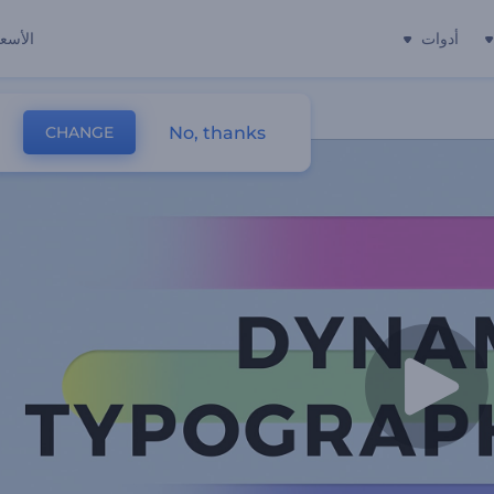
أدوات
الأسعا
No, thanks
CHANGE