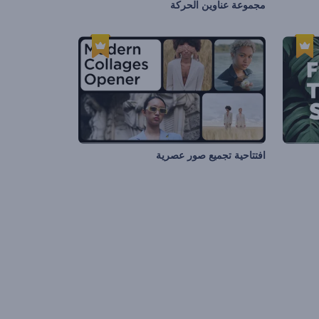
مجموعة عناوين الحركة
افتتاحية تجميع صور عصرية