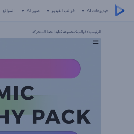
فيديوهات AI
قوالب الفيديو
صور AI
المواقع
الرئيسية
قوالب
مجموعة كتابة الخط المتحركة