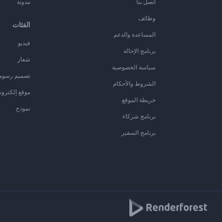
اتصل بنا
مدونة
وظائف
الفئات
المساعدة والدعم
فيديو
برنامج الإحالة
شعار
سياسة الخصوصية
تصميم رسوم
الشروط والأحكام
موقع إلكترون
خريطة الموقع
نموذج
برنامج شركاء
برنامج السفير