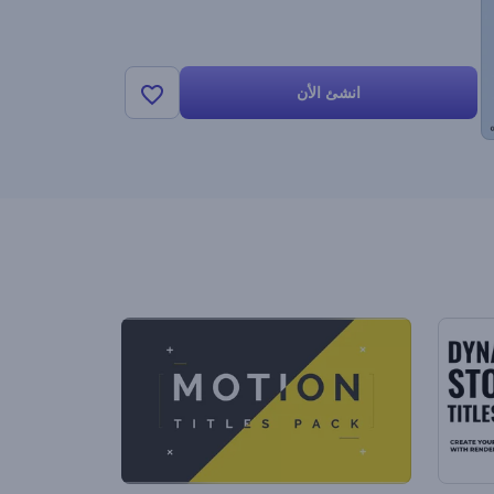
انشئ الأن